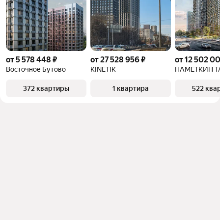
от 5 578 448 ₽
от 27 528 956 ₽
от 12 502 0
Восточное Бутово
KINETIK
НАМЕТКИН Т
372 квартиры
1 квартира
522 ква