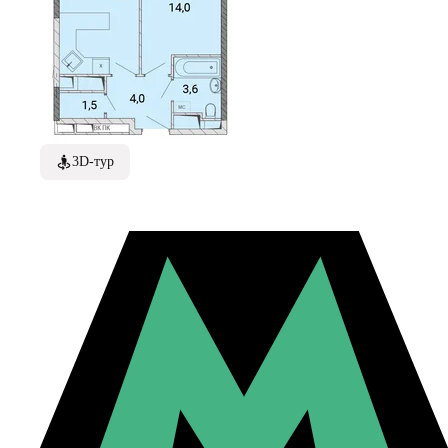
3D-тур