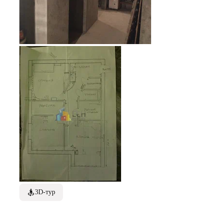
3D-тур