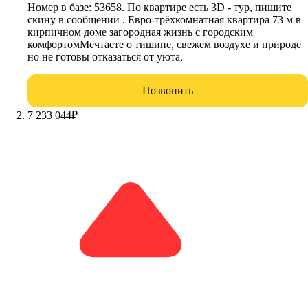
Номер в базе: 53658. По квартире есть 3D - тур, пишите
скину в сообщении . Евро-трёхкомнатная квартира 73 м в
кирпичном доме загородная жизнь с городским
комфортомМечтаете о тишине, свежем воздухе и природе
но не готовы отказаться от уюта,
Позвонить
7 233 044
₽