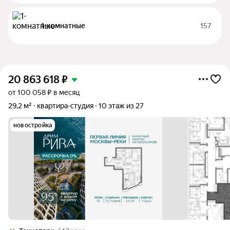
1-комнатные
157
20 863 618
₽
от 100 058 ₽ в месяц
29,2 м²
квартира-студия
10 этаж из 27
новостройка