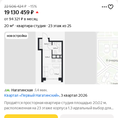
22 506 424
₽
–15%
19 130 459
₽
от 94 321 ₽ в месяц
20 м²
квартира-студия
23 этаж из 25
новостройка
Нагатинская
4 мин.
Квартал «Первый Нагатинский»
, 3 квартал 2026
Продаётся просторная квартира-студия площадью 20,02 м,
расположенная на 23 этаже корпуса 1.3 идеальный выбор для
тех, кто ценит эстетику высоты, панорамы города и