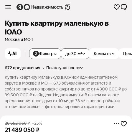
Купить квартиру маленькую в
ЮАО
Москва и МО
AI
Фильтры
до 30 м²
Комнаты
Цен
2
672 предложения
•
по актуальности
Купить квартиру маленькую в Южном административном
округе в Москве и МО — 673 объявления от агентств и
собственников по продаже квартир по цене от 4 300 000 ₽ до
39 500 000 ₽ на Яндекс Недвижимости. В нашем каталоге
предложения площадью от 10 м² до 33 м² в новостройках и
вторичном жилье — фото, планировки и характеристики.
28 652 068
₽
–25%
21 489 050
₽