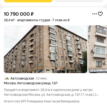
10 790 000
₽
28,4 м²
апартаменты-студия
7 этаж из 8
Автозаводская
2 мин.
Москва
,
Автозаводская улица
,
13/1
Продаётся апартамент 28,4 м в кирпичном доме у метро
Автозаводская Москва, ул. Автозаводская, д. 13/1 (7 этаж) 2
минут пешком от м. Автозаводская Просторная студия в
Агентство ИП Ромашина Анастасия Валерьевна
престижном Даниловском районе Площадь апартамента 28,4