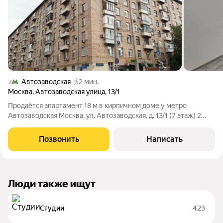
Автозаводская
2 мин.
Москва
,
Автозаводская улица
,
13/1
Продаётся апартамент 18 м в кирпичном доме у метро
Автозаводская Москва, ул. Автозаводская, д. 13/1 (7 этаж) 2
минут пешком от м. Автозаводская Просторная студия в
престижном Даниловском районе Площадь апартамента 18 кв
Позвонить
Написать
м Расположен на 7 этаже
Люди также ищут
Студии
423