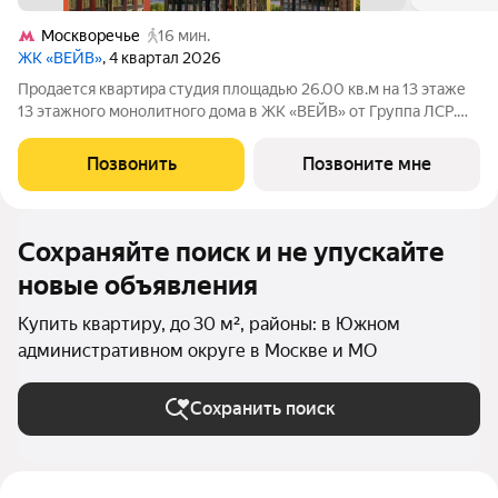
Москворечье
16 мин.
ЖК «ВЕЙВ»
, 4 квартал 2026
Продается квартира студия площадью 26.00 кв.м на 13 этаже
13 этажного монолитного дома в ЖК «ВЕЙВ» от Группа ЛСР.
Вторая очередь ВЕЙВ представляет собой архитектурный
ансамбль из семи корпусов переменной этажности,
Позвонить
Позвоните мне
объединенных общим стилобатом, в
Сохраняйте поиск и не упускайте
новые объявления
Купить квартиру, до 30 м², районы: в Южном
административном округе в Москве и МО
Сохранить поиск