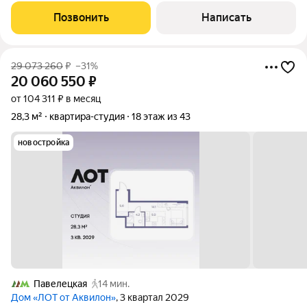
квадратных метра.
Позвонить
Написать
29 073 260
₽
–31%
20 060 550
₽
от 104 311 ₽ в месяц
28,3 м²
квартира-студия
18 этаж из 43
новостройка
Павелецкая
14 мин.
Дом «ЛОТ от Аквилон»
, 3 квартал 2029