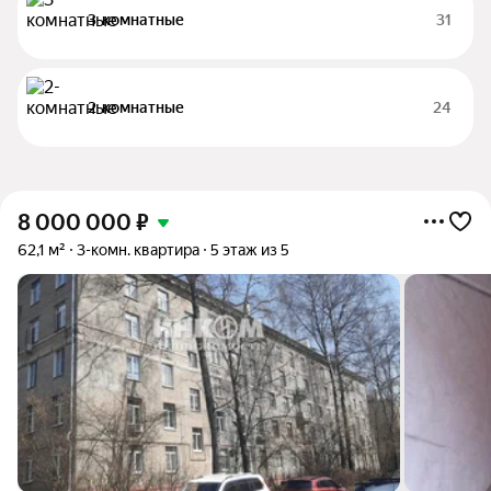
3-комнатные
31
2-комнатные
24
8 000 000
₽
62,1 м²
3-комн. квартира
5 этаж из 5