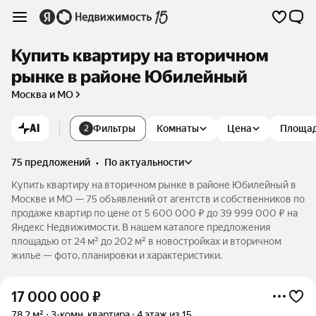
Купить квартиру на вторичном
рынке в районе Юбилейный
Москва и МО
AI
Фильтры
Комнаты
Цена
Площа
2
75 предложений
•
по актуальности
Купить квартиру на вторичном рынке в районе Юбилейный в
Москве и МО — 75 объявлений от агентств и собственников по
продаже квартир по цене от 5 600 000 ₽ до 39 999 000 ₽ на
Яндекс Недвижимости. В нашем каталоге предложения
площадью от 24 м² до 202 м² в новостройках и вторичном
жилье — фото, планировки и характеристики.
17 000 000
₽
78,2 м²
3-комн. квартира
4 этаж из 15