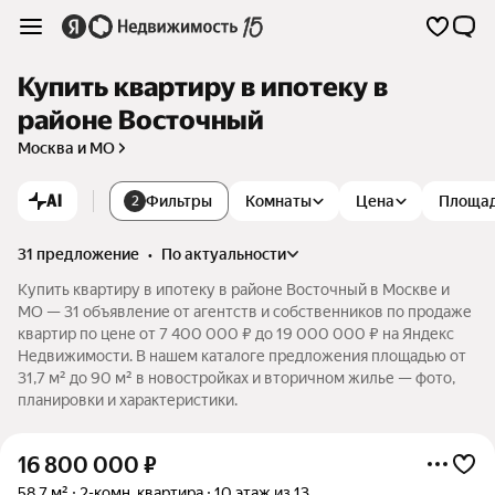
Купить квартиру в ипотеку в
районе Восточный
Москва и МО
AI
Фильтры
Комнаты
Цена
Площа
2
31 предложение
•
по актуальности
Купить квартиру в ипотеку в районе Восточный в Москве и
МО — 31 объявление от агентств и собственников по продаже
квартир по цене от 7 400 000 ₽ до 19 000 000 ₽ на Яндекс
Недвижимости. В нашем каталоге предложения площадью от
31,7 м² до 90 м² в новостройках и вторичном жилье — фото,
планировки и характеристики.
16 800 000
₽
58,7 м²
2-комн. квартира
10 этаж из 13