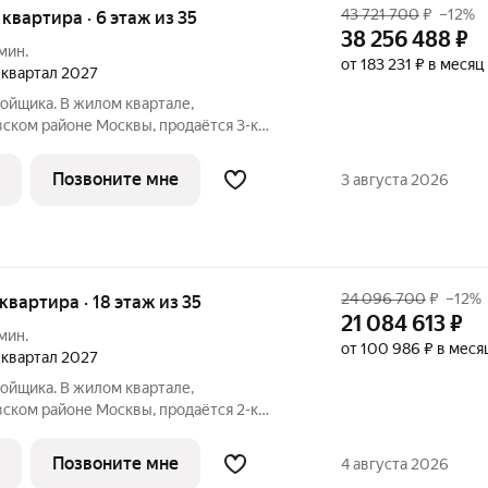
43 721 700
₽
–12%
я квартира · 6 этаж из 35
38 256 488
₽
мин.
от 183 231 ₽ в месяц
1 квартал 2027
ойщика. В жилом квартале,
ском районе Москвы, продаётся 3-к
кв.м без отделки. Квартира расположена
ома, корпус 1, в жилом квартале бизнес-
Позвоните мне
3 августа 2026
24 096 700
₽
–12%
 квартира · 18 этаж из 35
21 084 613
₽
мин.
от 100 986 ₽ в меся
1 квартал 2027
ойщика. В жилом квартале,
ском районе Москвы, продаётся 2-к
кв.м без отделки. Квартира расположена
дома, корпус 1, в жилом квартале бизнес-
Позвоните мне
4 августа 2026