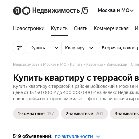
Москва и МО
Новостройки
Купить
Снять
Коммерческая
И
Купить
Квартиру
Вторичка, новост
Недвижимость в Москве и МО
Купить
Квартира
Войковский
С те
Купить квартиру с террасой 
Купить квартиру с террасой в районе Войковский в Москве и
цене от 15 150 000 ₽ до 400 000 000 ₽ на Яндекс Недвижим
новостройках и вторичном жилье — фото, планировки и хара
1-комнатные
137
2-комнатные
201
3-комнатн
519 объявлений:
по актуальности