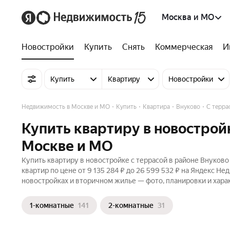
Москва и МО
Новостройки
Купить
Снять
Коммерческая
И
Купить
Квартиру
Новостройки
Недвижимость в Москве и МО
Купить
Квартира
Внуково
С терра
Купить квартиру в новостройк
Москве и МО
Купить квартиру в новостройке с террасой в районе Внуково
квартир по цене от 9 135 284 ₽ до 26 599 532 ₽ на Яндекс Н
новостройках и вторичном жилье — фото, планировки и хара
1-комнатные
141
2-комнатные
31