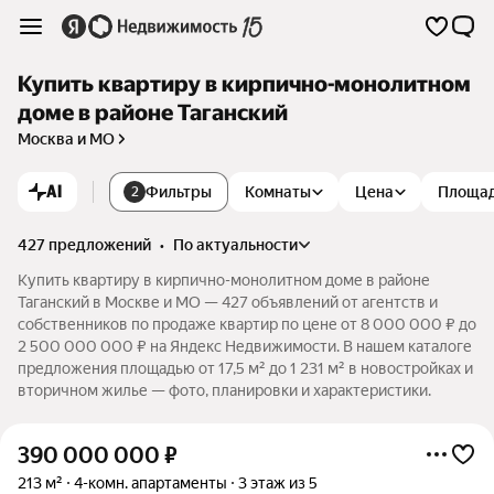
Купить квартиру в кирпично-монолитном
доме в районе Таганский
Москва и МО
AI
Фильтры
Комнаты
Цена
Площа
2
427 предложений
•
по актуальности
Купить квартиру в кирпично-монолитном доме в районе
Таганский в Москве и МО — 427 объявлений от агентств и
собственников по продаже квартир по цене от 8 000 000 ₽ до
2 500 000 000 ₽ на Яндекс Недвижимости. В нашем каталоге
предложения площадью от 17,5 м² до 1 231 м² в новостройках и
вторичном жилье — фото, планировки и характеристики.
390 000 000
₽
213 м²
4-комн. апартаменты
3 этаж из 5