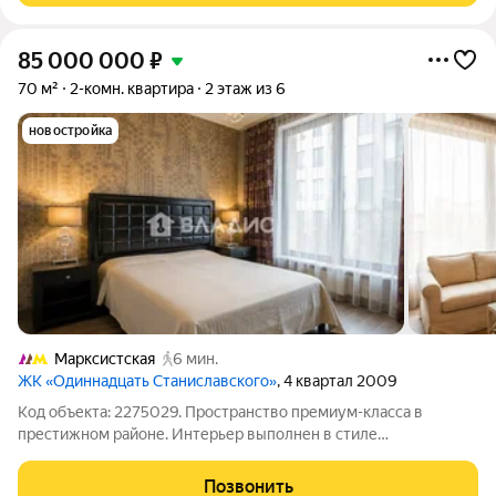
85 000 000
₽
70 м²
2-комн. квартира
2 этаж из 6
новостройка
Марксистская
6 мин.
ЖК «Одиннадцать Станиславского»
, 4 квартал 2009
Код объекта: 2275029. Пространство премиум-класса в
престижном районе. Интерьер выполнен в стиле
современной классики с использованием исключительно
натуральных и премиальных материалов. На полу уложен
Позвонить