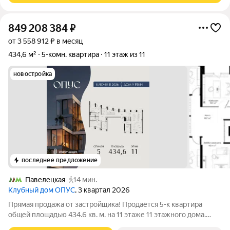
849 208 384
₽
от 3 558 912 ₽ в месяц
434,6 м²
5-комн. квартира
11 этаж из 11
новостройка
последнее предложение
Павелецкая
14 мин.
Клубный дом ОПУС
, 3 квартал 2026
Прямая продажа от застройщика! Продаётся 5-к квартира
общей площадью 434.6 кв. м. на 11 этаже 11 этажного дома.
ОПУС эксклюзивный клубный дом в одном повороте реки от