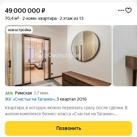
49 000 000
₽
70,4 м²
2-комн. квартира
2 этаж из 13
новостройка
Римская
7 мин.
ЖК «Счастье на Таганке»
, 3 квартал 2016
Квартира, в которую можно переехать сразу после сделки. В
жилом комплексе бизнес-класса «Счастье на Таганке»
предлагается квартира с новым дизайнерским ремонтом.
После завершения ремонта никто не проживал. Пространство
Позвонить
продумано для комфортной жизни