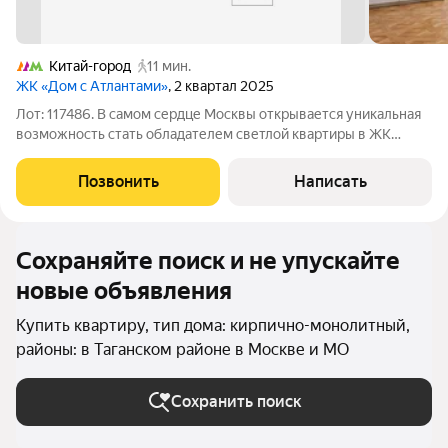
Китай-город
11 мин.
ЖК «Дом с Атлантами»
, 2 квартал 2025
Лот: 117486. В самом сердце Москвы открывается уникальная
возможность стать обладателем светлой квартиры в ЖК
«Доме с Атлантами» - это не просто жилье, а настоящее
наследие, где каждая деталь дышит историей, а каждый день
Позвонить
Написать
наполнен столичным ритмом и
Сохраняйте поиск и не упускайте
новые объявления
Купить квартиру, тип дома: кирпично-монолитный,
районы: в Таганском районе в Москве и МО
Сохранить поиск