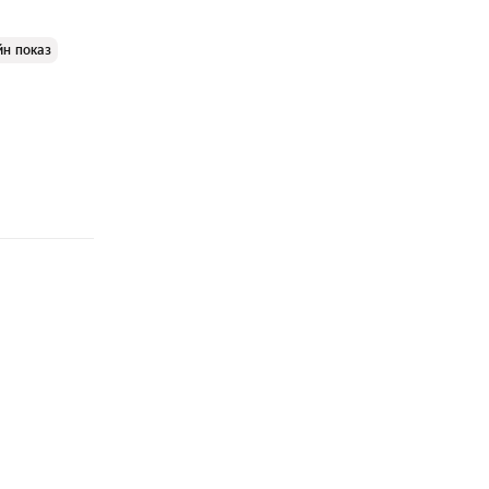
йн показ