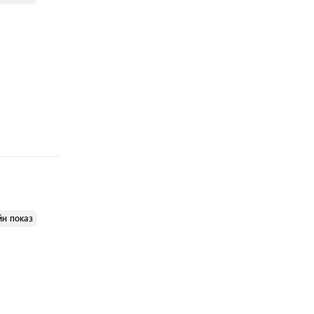
йн показ