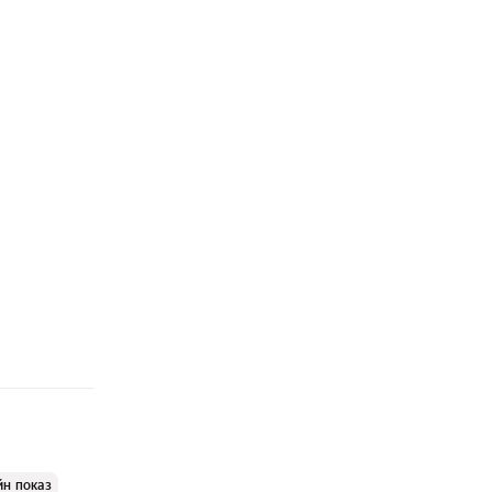
йн показ