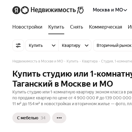
Москва и МО
Новостройки
Купить
Снять
Коммерческая
И
Купить
Квартиру
Вторичный рынок
Недвижимость в Москве и МО
Купить
Квартира
Студия, 1-комнатн
Купить студию или 1-комнатн
Таганский в Москве и МО
Купить студию или 1-комнатную квартиру эконом класса в ра
по продаже квартир по цене от 4 900 000 ₽ до 139 000 00
11 м² до 154 м² в новостройках и вторичном жилье — фото, п
С мебелью
34