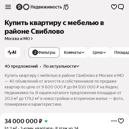
Купить квартиру с мебелью в
районе Свиблово
Москва и МО
AI
Фильтры
Комнаты
Цена
Площа
2
40 предложений
•
по актуальности
Купить квартиру с мебелью в районе Свиблово в Москве и МО
— 40 объявлений от агентств и собственников по продаже
квартир по цене от 9 600 000 ₽ до 84 500 000 ₽ на Яндекс
Недвижимости. В нашем каталоге предложения площадью от
20,3 м² до 179,2 м² в новостройках и вторичном жилье — фото,
планировки и характеристики.
34 000 000
₽
51,2 м²
2-комн. квартира
8 этаж из 24