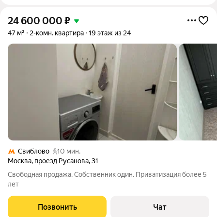
24 600 000
₽
47 м²
2-комн. квартира
19 этаж из 24
Свиблово
10 мин.
Москва
,
проезд Русанова
,
31
Свободная продажа. Собственник один. Приватизация более 5
лет
Позвонить
Чат