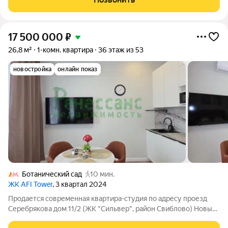
комфортной жизни: магазины, кафе,
17 500 000
₽
26,8 м²
1-комн. квартира
36 этаж из 53
новостройка
онлайн показ
Ботанический сад
10 мин.
ЖК AFI Tower
, 3 квартал 2024
Продается современная квартира-студия по адресу проезд
Серебрякова дом 11/2 (ЖК "Сильвер", район Свиблово) Новый
современный ЖК Afi Tower 2024 года постройки. Бизнес класс.