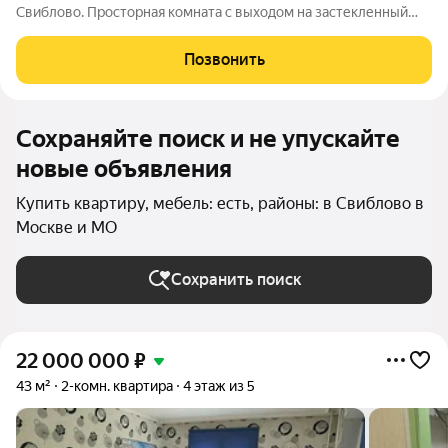
Свиблово. Просторная комната с выходом на застекленный
балкон, большая кухня, совмещенный санузел, широкий
коридор. В квартире выполнен добротный косметический
Позвонить
ремонт, стены выровнены,
Сохраняйте поиск и не упускайте
новые объявления
Купить квартиру, мебель: есть, районы: в Свиблово в
Москве и МО
Сохранить поиск
22 000 000
₽
43 м²
2-комн. квартира
4 этаж из 5