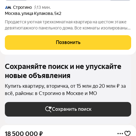
Строгино
13 мин.
Москва
,
улица Кулакова
,
5к2
Продается уютная трехкомнатная квартира на шестом этаже
девятиэтажного панельного дома. Все комнаты изолированы,
что обеспечивает комфорт и приватность. Во дворе детская и
спортивная площадки. В квартире есть лоджия, отличное
Позвонить
место для отдыха.
Сохраняйте поиск и не упускайте
новые объявления
Купить квартиру, вторичка, от 15 млн до 20 млн ₽ за
всё, районы: в Строгино в Москве и МО
Сохранить поиск
18 500 000
₽