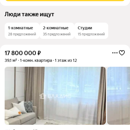
Люди также ищут
1-комнатные
2-комнатные
Студии
28 предложений
35 предложений
15 предложений
17 800 000
₽
39,1 м²
1-комн. квартира
1 этаж из 12