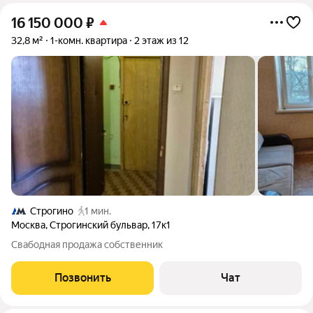
16 150 000
₽
32,8 м²
1-комн. квартира
2 этаж из 12
Строгино
1 мин.
Москва
,
Строгинский бульвар
,
17к1
Свабодная продажа собственник
Позвонить
Чат