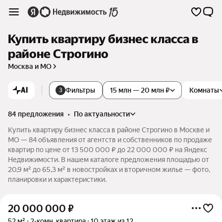
Купить квартиру бизнес класса в
районе Строгино
Москва и МО
AI
Фильтры
15 млн — 20 млн ₽
Комнаты
3
84 предложения
•
по актуальности
Купить квартиру бизнес класса в районе Строгино в Москве и
МО — 84 объявления от агентств и собственников по продаже
квартир по цене от 13 500 000 ₽ до 22 000 000 ₽ на Яндекс
Недвижимости. В нашем каталоге предложения площадью от
20,9 м² до 65,3 м² в новостройках и вторичном жилье — фото,
планировки и характеристики.
20 000 000
₽
52 м²
2-комн. квартира
10 этаж из 12