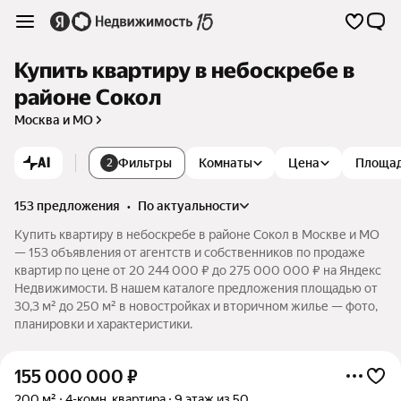
Купить квартиру в небоскребе в
районе Сокол
Москва и МО
AI
Фильтры
Комнаты
Цена
Площа
2
153 предложения
•
по актуальности
Купить квартиру в небоскребе в районе Сокол в Москве и МО
— 153 объявления от агентств и собственников по продаже
квартир по цене от 20 244 000 ₽ до 275 000 000 ₽ на Яндекс
Недвижимости. В нашем каталоге предложения площадью от
30,3 м² до 250 м² в новостройках и вторичном жилье — фото,
планировки и характеристики.
155 000 000
₽
200 м²
4-комн. квартира
9 этаж из 50