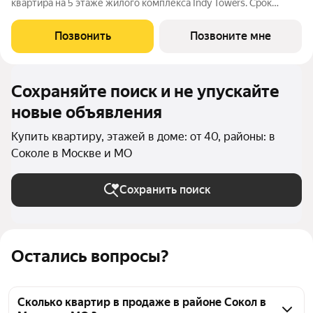
квартира на 5 этаже жилого комплекса Indy Towers. Срок
сдачи: 3 кв. 2029 г. Расположение: Комплекс расположен в
Хорошевском районе Москвы, на улице Куусенина, в
Позвонить
Позвоните мне
окружении почти 150 гектаров
Сохраняйте поиск и не упускайте
новые объявления
Купить квартиру, этажей в доме: от 40, районы: в
Соколе в Москве и МО
Сохранить поиск
Остались вопросы?
Сколько квартир в продаже в районе Сокол в