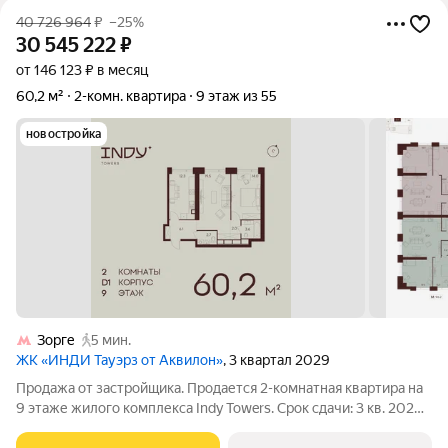
40 726 964
₽
–25%
30 545 222
₽
от 146 123 ₽ в месяц
60,2 м²
2-комн. квартира
9 этаж из 55
новостройка
Зорге
5 мин.
ЖК «ИНДИ Тауэрз от Аквилон»
, 3 квартал 2029
Продажа от застройщика. Продается 2-комнатная квартира на
9 этаже жилого комплекса Indy Towers. Срок сдачи: 3 кв. 2029
г. Расположение: Комплекс расположен в Хорошевском