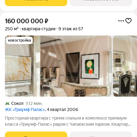
расположен на расстоянии вытянутой
160 000 000
₽
250 м²
квартира-студия
9 этаж из 57
новостройка
Сокол
12 мин.
ЖК «Триумф Палас»
, 4 квартал 2006
Просторная квартира с тремя спальня в комплексе премиум-
класса «Триумф-Палас» рядом с Чапаевским парком. Квартира
общей площадью 250 м расположена на девятом этаже.
Выполнена авторская отделка. Многоуровневые потолки