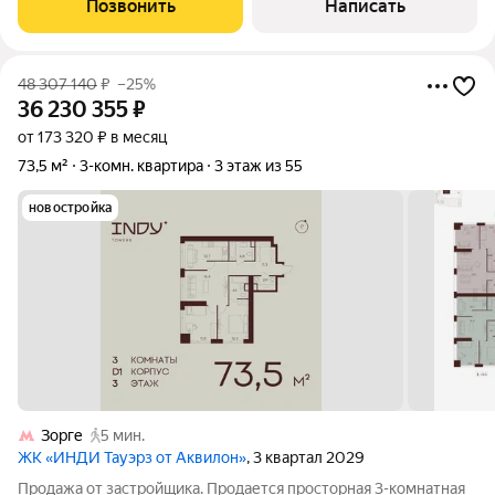
Позвонить
Написать
украшают дизайнерские люстры.
48 307 140
₽
–25%
36 230 355
₽
от 173 320 ₽ в месяц
73,5 м²
3-комн. квартира
3 этаж из 55
новостройка
Зорге
5 мин.
ЖК «ИНДИ Тауэрз от Аквилон»
, 3 квартал 2029
Продажа от застройщика. Продается просторная 3-комнатная