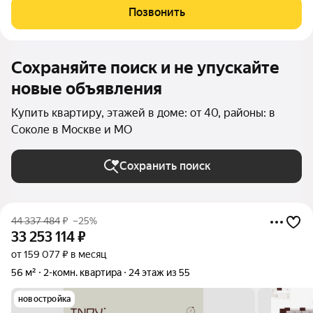
Из окон открываются прекрасные виды, а сама квартира
Позвонить
отличается удобной семейной
Сохраняйте поиск и не упускайте
новые объявления
Купить квартиру, этажей в доме: от 40, районы: в
Соколе в Москве и МО
Сохранить поиск
44 337 484
₽
–25%
33 253 114
₽
от 159 077 ₽ в месяц
56 м²
2-комн. квартира
24 этаж из 55
новостройка