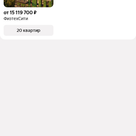
от 15 119 700 ₽
ФизтехСити
20 квартир