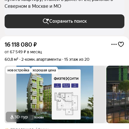
Северном в Москве и МО
Сохранить поиск
16 118 080
₽
от 67 549 ₽ в месяц
60,8 м²
2-комн. апартаменты
15 этаж из 20
новостройка
хорошая цена
3D-тур