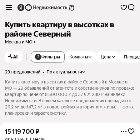
Купить квартиру в высотках в
районе Северный
Москва и МО
AI
Фильтры
Комнаты
Цена
Площа
2
29 предложений
•
по актуальности
Купить квартиру в высотках в районе Северный в Москве и
МО — 29 объявлений от агентств и собственников по продаже
квартир по цене от 8 500 000 ₽ до 37 521 280 ₽ на Яндекс
Недвижимости. В нашем каталоге предложения площадью от
26,2 м² до 147,2 м² в новостройках и вторичном жилье — фото,
планировки и характеристики.
15 119 700
₽
от 63 365 ₽ в месяц