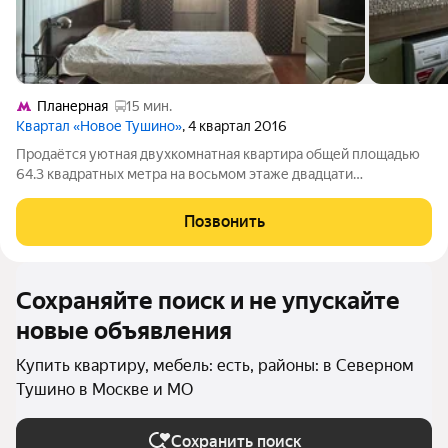
Планерная
15 мин.
Квартал «Новое Тушино»
, 4 квартал 2016
Продаётся уютная двухкомнатная квартира общей площадью
64.3 квадратных метра на восьмом этаже двадцати
двухэтажного монолитного дома, расположенного в приятном
районе городского округа Красногорск по адресу: пгт
Позвонить
Путилково, Новотушинская улица, дом 3.
Сохраняйте поиск и не упускайте
новые объявления
Купить квартиру, мебель: есть, районы: в Северном
Тушино в Москве и МО
Сохранить поиск