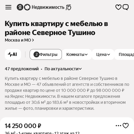
Купить квартиру с мебелью в
районе Северное Тушино
Москва и МО
AI
Фильтры
Комнаты
Цена
Площа
2
47 предложений
•
по актуальности
Купить квартиру с мебелью в районе Северное Тушино в
Москве и МО — 47 объявлений от агентств и собственников по
продаже квартир по цене от 10 000 000 ₽ до 98 000 000 ₽
на Яндекс Недвижимости. В нашем каталоге предложения
площадью от 30,6 м² до 183,6 м² в новостройках и вторичном
жилье — фото, планировки и характеристики.
14 250 000
₽
36 м²
1-комн. квартира
12 этаж из 12