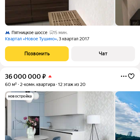
Пятницкое шоссе
15 мин.
Квартал «Новое Тушино»
, 3 квартал 2017
Позвонить
Чат
36 000 000
₽
60 м²
2-комн. квартира
12 этаж из 20
новостройка