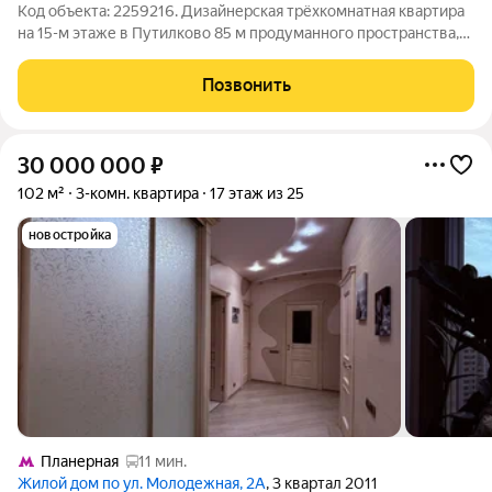
Код объекта: 2259216. Дизайнерская трёхкомнатная квартира
на 15-м этаже в Путилково 85 м продуманного пространства,
где каждый день начинается с естественного света и
ощущается свобода планировки. Интерьер выполнен в
Позвонить
спокойной, современной гамме:
30 000 000
₽
102 м²
3-комн. квартира
17 этаж из 25
новостройка
Планерная
11 мин.
Жилой дом по ул. Молодежная, 2А
, 3 квартал 2011