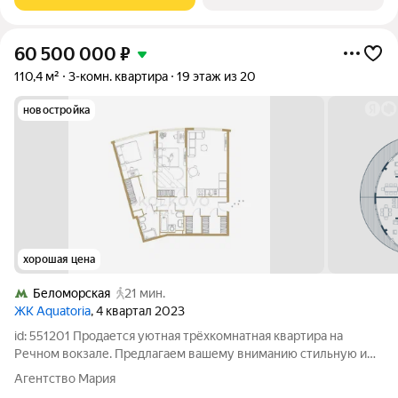
60 500 000
₽
110,4 м²
3-комн. квартира
19 этаж из 20
новостройка
хорошая цена
Беломорская
21 мин.
ЖК Aquatoria
, 4 квартал 2023
id: 551201 Продается уютная трёхкомнатная квартира на
Речном вокзале. Предлагаем вашему вниманию стильную и
уютную трёхкомнатную квартиру в жилом комплексе,
Агентство Мария
расположенном на 19 этаже нового 20-этажного дома,