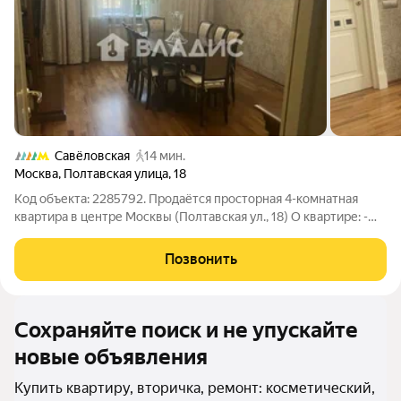
Савёловская
14 мин.
Москва
,
Полтавская улица
,
18
Код объекта: 2285792. Продаётся просторная 4-комнатная
квартира в центре Москвы (Полтавская ул., 18) О квартире: -
Светлые, просторные комнаты, каждая дышит воздухом и
солнцем - Высокие потолки добавляют объём и чувство
Позвонить
свободы - Качественный
Сохраняйте поиск и не упускайте
новые объявления
Купить квартиру, вторичка, ремонт: косметический,