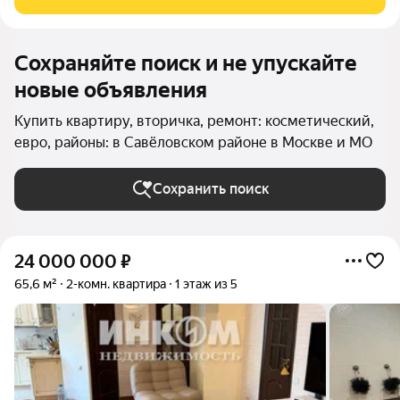
расположена на 4 этаже 5-этажного
Сохраняйте поиск и не упускайте
новые объявления
Купить квартиру, вторичка, ремонт: косметический,
евро, районы: в Савёловском районе в Москве и МО
Сохранить поиск
24 000 000
₽
65,6 м²
2-комн. квартира
1 этаж из 5