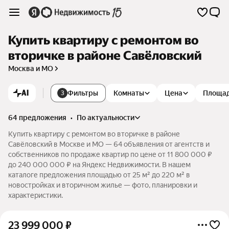
Купить квартиру с ремонтом во
вторичке в районе Савёловский
Москва и МО
AI
Фильтры
Комнаты
Цена
Площа
3
64 предложения
•
по актуальности
Купить квартиру с ремонтом во вторичке в районе
Савёловский в Москве и МО — 64 объявления от агентств и
собственников по продаже квартир по цене от 11 800 000 ₽
до 240 000 000 ₽ на Яндекс Недвижимости. В нашем
каталоге предложения площадью от 25 м² до 220 м² в
новостройках и вторичном жилье — фото, планировки и
характеристики.
23 999 000
₽