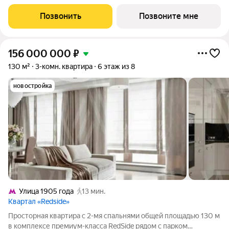
Pоccии. Это больше, чeм
Позвонить
Позвоните мне
156 000 000
₽
130 м²
3-комн. квартира
6 этаж из 8
новостройка
Улица 1905 года
13 мин.
Квартал «Redside»
Просторная квартира с 2-мя спальнями общей площадью 130 м
в комплексе премиум-класса RedSide рядом с парком