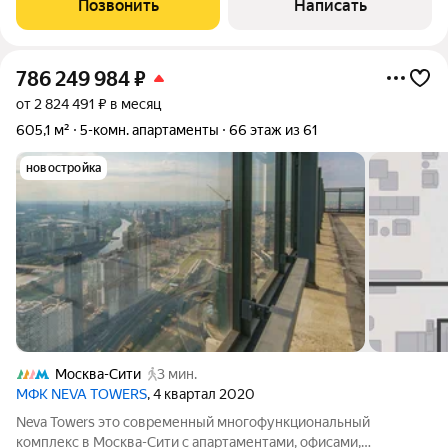
Позвонить
Написать
кухню-столовую с
786 249 984
₽
от 2 824 491 ₽ в месяц
605,1 м²
5-комн. апартаменты
66 этаж из 61
новостройка
Москва-Сити
3 мин.
МФК NEVA TOWERS
, 4 квартал 2020
Neva Towers это современный многофункциональный
комплекс в Москва-Сити с апартаментами, офисами,