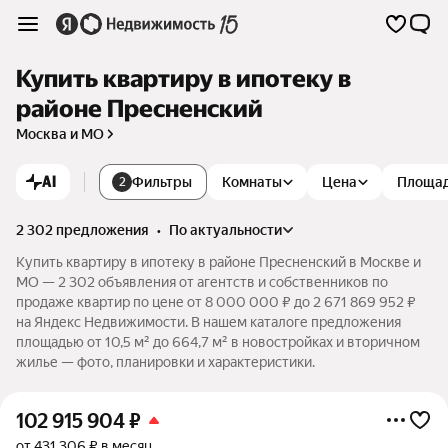
Купить квартиру в ипотеку в
районе Пресненский
Москва и МО
AI
Фильтры
Комнаты
Цена
Площа
2
2 302 предложения
•
по актуальности
Купить квартиру в ипотеку в районе Пресненский в Москве и
МО — 2 302 объявления от агентств и собственников по
продаже квартир по цене от 8 000 000 ₽ до 2 671 869 952 ₽
на Яндекс Недвижимости. В нашем каталоге предложения
площадью от 10,5 м² до 664,7 м² в новостройках и вторичном
жилье — фото, планировки и характеристики.
102 915 904
₽
от 431 306 ₽ в месяц