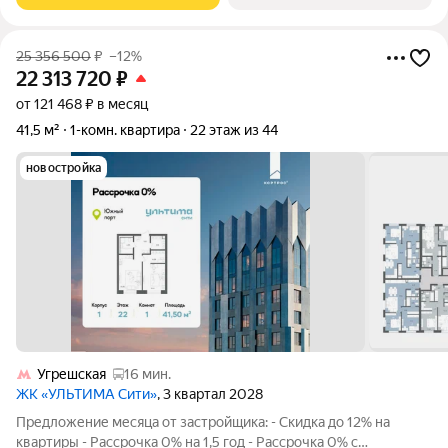
25 356 500
₽
–12%
22 313 720
₽
от 121 468 ₽ в месяц
41,5 м²
1-комн. квартира
22 этаж из 44
новостройка
Угрешская
16 мин.
ЖК «УЛЬТИМА Сити»
, 3 квартал 2028
Предложение месяца от застройщика: - Скидка до 12% на
квартиры - Рассрочка 0% на 1,5 год - Рассрочка 0% с