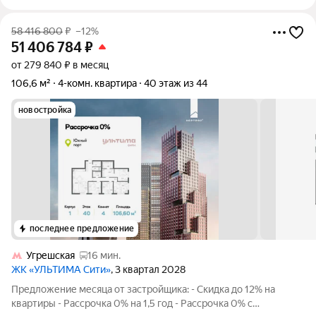
58 416 800
₽
–12%
51 406 784
₽
от 279 840 ₽ в месяц
106,6 м²
4-комн. квартира
40 этаж из 44
новостройка
последнее предложение
Угрешская
16 мин.
ЖК «УЛЬТИМА Сити»
, 3 квартал 2028
Предложение месяца от застройщика: - Скидка до 12% на
квартиры - Рассрочка 0% на 1,5 год - Рассрочка 0% с