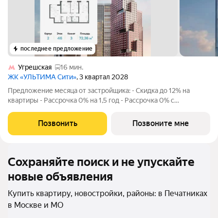
последнее предложение
Угрешская
16 мин.
ЖК «УЛЬТИМА Сити»
, 3 квартал 2028
Предложение месяца от застройщика: - Скидка до 12% на
квартиры - Рассрочка 0% на 1,5 год - Рассрочка 0% с
первоначальным взносом от 10% - Ипотека для всех, ставка
7% на 7 лет - Семейная ипотека без удорожания, ставка 4% -
Позвонить
Позвоните мне
Ипотека для всех на весь
Сохраняйте поиск и не упускайте
новые объявления
Купить квартиру, новостройки, районы: в Печатниках
в Москве и МО