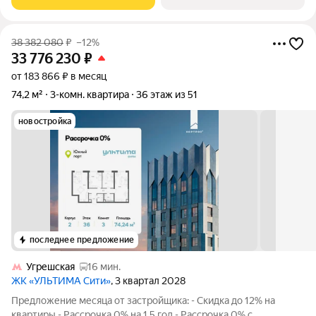
Ипотека для всех на весь
38 382 080
₽
–12%
33 776 230
₽
от 183 866 ₽ в месяц
74,2 м²
3-комн. квартира
36 этаж из 51
новостройка
последнее предложение
Угрешская
16 мин.
ЖК «УЛЬТИМА Сити»
, 3 квартал 2028
Предложение месяца от застройщика: - Скидка до 12% на
квартиры - Рассрочка 0% на 1,5 год - Рассрочка 0% с