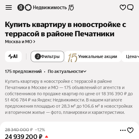
Купить квартиру в новостройке с
террасой в районе Печатники
Москва и МО
AI
Фильтры
Уникальные акции
Цена
2
175 предложений
•
по актуальности
Купить квартиру в новостройке с террасой в районе
Печатники в Москве и МО — 175 объявлений от агентств и
собственников по продаже квартир по цене от 18 316 390 ₽ до
51 406 784 ₽ на Яндекс Недвижимости. В нашем каталоге
предложения площадью от 28,3 м² до 106,6 м² в новостройках
и вторичном жилье — фото, планировки и характеристики.
28 340 000
₽
–12%
24 939 200
₽