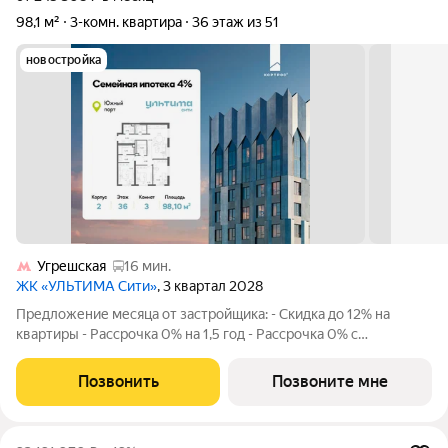
98,1 м²
3-комн. квартира
36 этаж из 51
новостройка
Угрешская
16 мин.
ЖК «УЛЬТИМА Сити»
, 3 квартал 2028
Предложение месяца от застройщика: - Скидка до 12% на
квартиры - Рассрочка 0% на 1,5 год - Рассрочка 0% с
первоначальным взносом от 10% - Ипотека для всех, ставка
7% на 7 лет - Семейная ипотека без удорожания, ставка 4% -
Позвонить
Позвоните мне
Ипотека для всех на весь