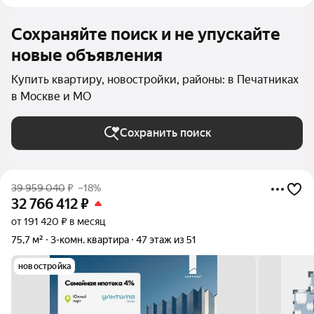
Сохраняйте поиск и не упускайте
новые объявления
Купить квартиру, новостройки, районы: в Печатниках
в Москве и МО
Сохранить поиск
39 959 040
₽
–18%
32 766 412
₽
от 191 420 ₽ в месяц
75,7 м²
3-комн. квартира
47 этаж из 51
новостройка