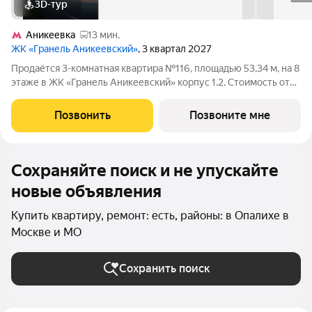
3D-тур
Аникеевка
13 мин.
ЖК «Гранель Аникеевский»
, 3 квартал 2027
Продаётся 3-комнатная квартира №116, площадью 53,34 м, на 8
этаже в ЖК «Гранель Аникеевский» корпус 1.2. Стоимость от
13962896 руб. Квартира с отделкой, планировка
односторонняя, окна на улицу. Проект расположился в
Позвонить
Позвоните мне
экологически чистом районе
Сохраняйте поиск и не упускайте
новые объявления
Купить квартиру, ремонт: есть, районы: в Опалихе в
Москве и МО
Сохранить поиск