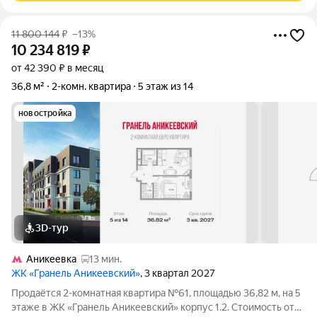
11 800 144
₽
–13%
10 234 819
₽
от 42 390 ₽ в месяц
36,8 м²
2-комн. квартира
5 этаж из 14
новостройка
3D-тур
Аникеевка
13 мин.
ЖК «Гранель Аникеевский»
, 3 квартал 2027
Продаётся 2-комнатная квартира №61, площадью 36,82 м, на 5
этаже в ЖК «Гранель Аникеевский» корпус 1.2. Стоимость от