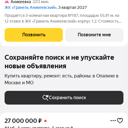
Аникеевка
13 мин.
ЖК «Гранель Аникеевский»
, 3 квартал 2027
Продаётся 3-комнатная квартира №187, площадью 55,91 м, на
12 этаже в ЖК «Гранель Аникеевский» корпус 1.2. Стоимость
от 14986203 руб. Квартира с отделкой, планировка
односторонняя, окна во двор. Проект расположился в
Позвонить
Позвоните мне
экологически чистом районе
Сохраняйте поиск и не упускайте
новые объявления
Купить квартиру, ремонт: есть, районы: в Опалихе в
Москве и МО
Сохранить поиск
27 000 000
₽