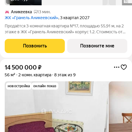
Аникеевка
13 мин.
ЖК «Гранель Аникеевский»
, 3 квартал 2027
Продаётся 3-комнатная квартира №17, площадью 55,91 м, на 2
этаже в ЖК «Гранель Аникеевский» корпус 1.2. Стоимость от
14518797 руб. Квартира с отделкой, планировка
односторонняя, окна во двор. Проект расположился в
Позвонить
Позвоните мне
экологически чистом районе
14 500 000
₽
56 м²
2-комн. квартира
8 этаж из 9
новостройка
онлайн показ