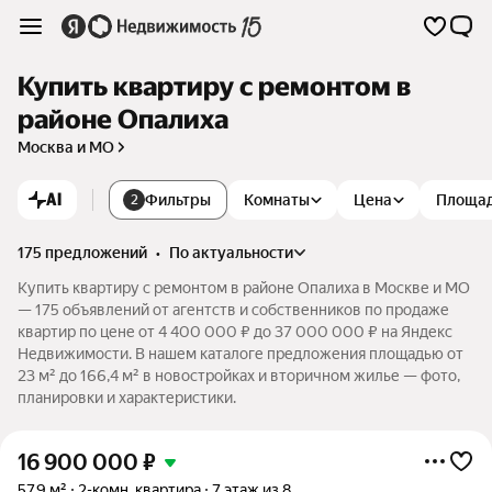
Купить квартиру с ремонтом в
районе Опалиха
Москва и МО
AI
Фильтры
Комнаты
Цена
Площа
2
175 предложений
•
по актуальности
Купить квартиру с ремонтом в районе Опалиха в Москве и МО
— 175 объявлений от агентств и собственников по продаже
квартир по цене от 4 400 000 ₽ до 37 000 000 ₽ на Яндекс
Недвижимости. В нашем каталоге предложения площадью от
23 м² до 166,4 м² в новостройках и вторичном жилье — фото,
планировки и характеристики.
16 900 000
₽
57,9 м²
2-комн. квартира
7 этаж из 8