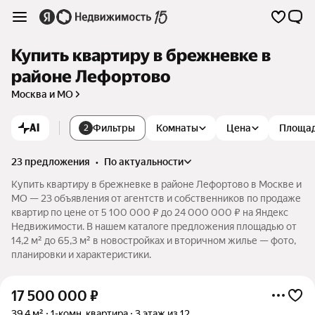
Купить квартиру в брежневке в
районе Лефортово
Москва и МО
AI
Фильтры
Комнаты
Цена
Площа
2
23 предложения
•
по актуальности
Купить квартиру в брежневке в районе Лефортово в Москве и
МО — 23 объявления от агентств и собственников по продаже
квартир по цене от 5 100 000 ₽ до 24 000 000 ₽ на Яндекс
Недвижимости. В нашем каталоге предложения площадью от
14,2 м² до 65,3 м² в новостройках и вторичном жилье — фото,
планировки и характеристики.
17 500 000
₽
39,4 м²
1-комн. квартира
3 этаж из 12