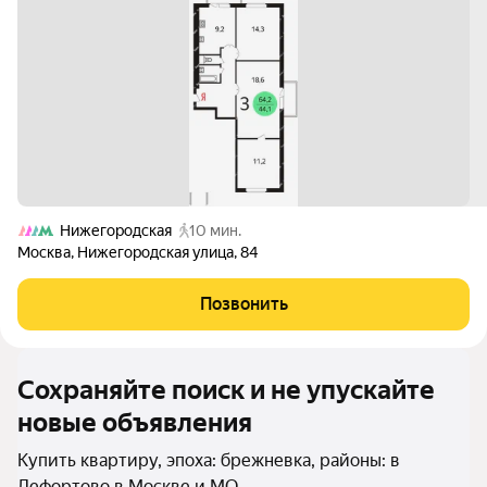
Нижегородская
10 мин.
Москва
,
Нижегородская улица
,
84
Позвонить
Сохраняйте поиск и не упускайте
новые объявления
Купить квартиру, эпоха: брежневка, районы: в
Лефортово в Москве и МО