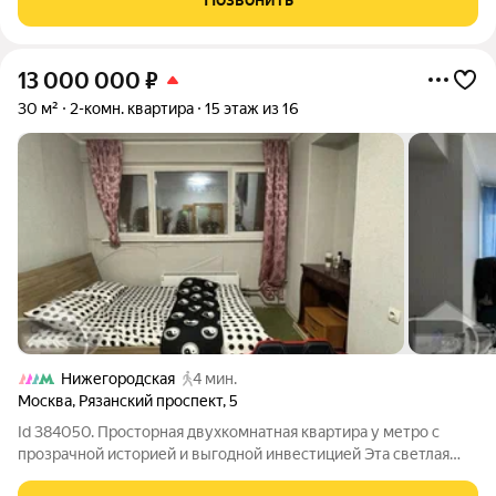
простора. Окна выходят в тихий зеленый двор.
13 000 000
₽
30 м²
2-комн. квартира
15 этаж из 16
Нижегородская
4 мин.
Москва
,
Рязанский проспект
,
5
Id 384050. Просторная двухкомнатная квартира у метро с
прозрачной историей и выгодной инвестицией Эта светлая
двухкомнатная квартира на Рязанском проспекте идеальный