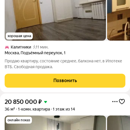
хорошая цена
Калитники
11 мин.
Москва
,
Подъёмный переулок
,
1
Продаю квартиру, состояние среднее, балкона нет, в Ипотеке
ВТБ. Свободная продажа.
Позвонить
20 850 000
₽
36 м²
1-комн. квартира
1 этаж из 14
онлайн показ