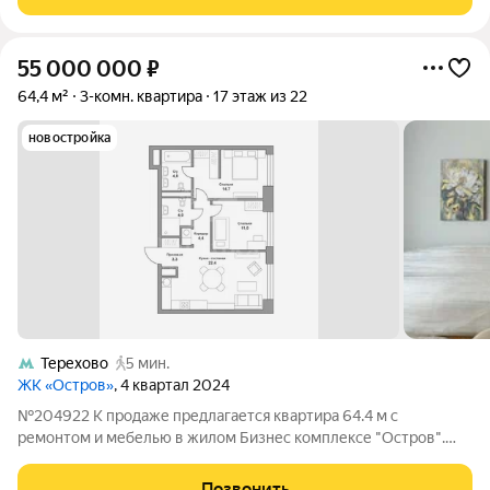
55 000 000
₽
64,4 м²
3-комн. квартира
17 этаж из 22
новостройка
Терехово
5 мин.
ЖК «Остров»
, 4 квартал 2024
№204922 К продаже предлагается квартира 64.4 м с
ремонтом и мебелью в жилом Бизнес комплексе "Остров".
Квартира с высококачественной отделкой от застройщика
ДОНСТРОЙ, с двумя санузлами, двумя изолированными
Позвонить