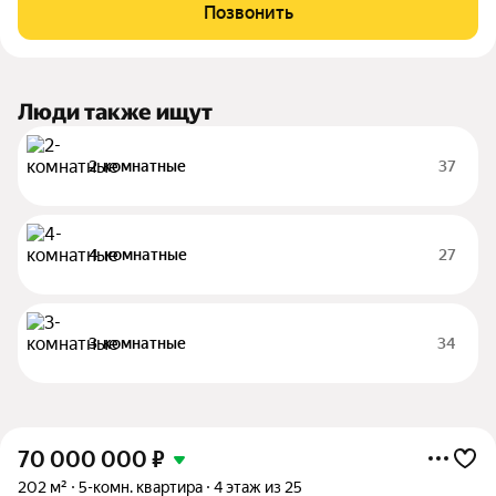
ремонтом идеальный вариант для тех, кто хочет обустроить
Позвонить
жильё по своему
Люди также ищут
2-комнатные
37
4-комнатные
27
3-комнатные
34
70 000 000
₽
202 м²
5-комн. квартира
4 этаж из 25