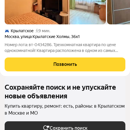
Крылатское
9 мин.
Москва
,
улица Крылатские Холмы
,
36к1
Номер лота: вт-0434286. Трехкомнатная квартира по цене
однокомнатной! Квартира расположена в одном из самых
экологически чистых и престижных районов Москвы!
Квартира расположена на высоком 1-м этаже. Квартира в
Позвонить
хорошем состоянии ( натяжные полотки,
Сохраняйте поиск и не упускайте
новые объявления
Купить квартиру, ремонт: есть, районы: в Крылатском
в Москве и МО
Сохранить поиск