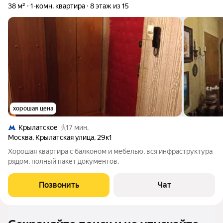
38 м²
1-комн. квартира
8 этаж из 15
хорошая цена
Крылатское
17 мин.
Москва
,
Крылатская улица
,
29к1
Хорошая квартира с балконом и мебелью, вся инфраструктура
рядом, полный пакет документов.
Позвонить
Чат