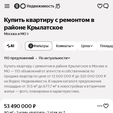
Купить квартиру с ремонтом в
районе Крылатское
Москва и МО
AI
Фильтры
Комнаты
Цена
Площа
2
110 предложений
•
по актуальности
Купить квартиру с ремонтом в районе Крылатское в Москве и
МО — 110 объявлений от агентств и собственников по
продаже квартир по цене от 12 500 000 ₽ до 320 000 000 ₽
на Яндекс Недвижимости. В нашем каталоге предложения
площадью от 31,5 м² до 677,7 м² в новостройках и вторичном
жилье — фото, планировки и характеристики.
53 490 000
₽
90 м²
2-комн. квартира
2 этаж из 7