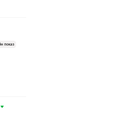
йн показ