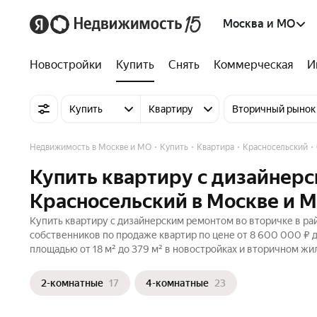
Москва и МО
Новостройки
Купить
Снять
Коммерческая
И
Купить
Квартиру
Вторичный рынок
Недвижимость в Москве и МО
Купить
Квартира
Красносельский
Купить квартиру с дизайнерс
Красносельский в Москве и 
Купить квартиру с дизайнерским ремонтом во вторичке в ра
собственников по продаже квартир по цене от 8 600 000 ₽ 
площадью от 18 м² до 379 м² в новостройках и вторичном жи
2-комнатные
17
4-комнатные
23