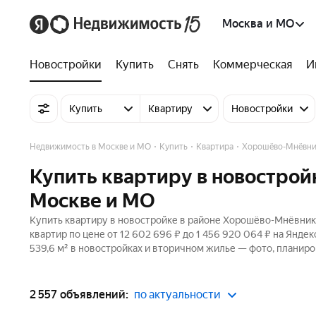
Москва и МО
Новостройки
Купить
Снять
Коммерческая
И
Купить
Квартиру
Новостройки
Недвижимость в Москве и МО
Купить
Квартира
Хорошёво-Мнёвни
Купить квартиру в новострой
Москве и МО
Купить квартиру в новостройке в районе Хорошёво-Мнёвники
квартир по цене от 12 602 696 ₽ до 1 456 920 064 ₽ на Янде
539,6 м² в новостройках и вторичном жилье — фото, планиро
2 557 объявлений:
по актуальности