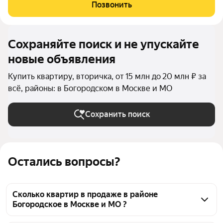
расположены 3 поликлиники и медицинских учреждения, а
Позвонить
также 11 аптек. Рядом функционируют
Сохраняйте поиск и не упускайте
новые объявления
Купить квартиру, вторичка, от 15 млн до 20 млн ₽ за
всё, районы: в Богородском в Москве и МО
Сохранить поиск
Остались вопросы?
Сколько квартир в продаже в районе
Богородское в Москве и МО ?
На Яндекс Недвижимости в продаже в районе 