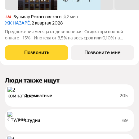
Бульвар Рокоссовского
2 мин.
ЖК НАЗАРÉ
, 2 квартал 2028
Предложения месяца от девелопера: - Скидка при полной
оплате - 15% - Ипотека от 3,5% на весь срок или 0,10% на
первый год - Рассрочка без процентов - Trade-in с
проживанием на время строительства дома Просторная 1-
Позвонить
Позвоните мне
комнатная квартира. Общая площадь -
Люди также ищут
2-комнатные
205
Студии
69