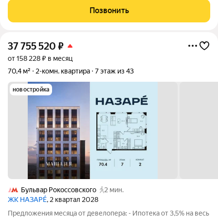
построенного в 2020-м году. Квартира свободной планировки,
Позвонить
продается без отделки. В
37 755 520
₽
от 158 228 ₽ в месяц
70,4 м²
2-комн. квартира
7 этаж из 43
новостройка
Бульвар Рокоссовского
2 мин.
ЖК НАЗАРÉ
, 2 квартал 2028
Предложения месяца от девелопера: - Ипотека от 3,5% на весь