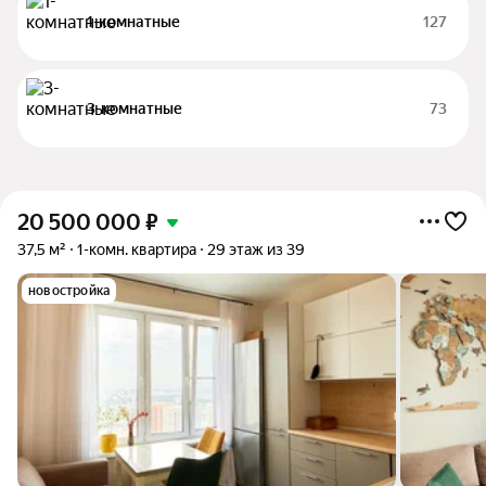
1-комнатные
127
3-комнатные
73
20 500 000
₽
37,5 м²
1-комн. квартира
29 этаж из 39
новостройка