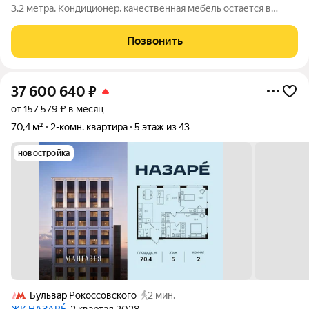
3.2 метра. Кондиционер, качественная мебель остается в
квартире. В шаговой доступности (11 минут пешком)
расположена вторая станция метро, а на транспорте до
Позвонить
третьей всего 4 минуты. Такая
37 600 640
₽
от 157 579 ₽ в месяц
70,4 м²
2-комн. квартира
5 этаж из 43
новостройка
Бульвар Рокоссовского
2 мин.