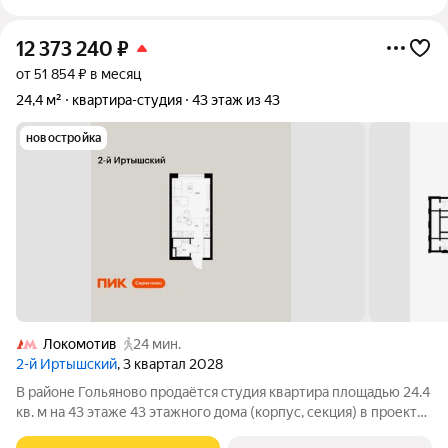
12 373 240
₽
от 51 854 ₽ в месяц
24,4 м²
квартира-студия
43 этаж из 43
новостройка
Локомотив
24 мин.
2-й Иртышский
, 3 квартал 2028
В районе Гольяново продаётся студия квартира площадью 24.4
кв. м на 43 этаже 43 этажного дома (корпус, секция) в проекте
ПИК «2-й Иртышский». Удобное расположение 25 минут