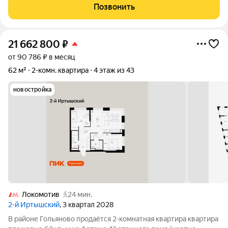
дизайнерским ремонтом, здесь всё создано для вашего
Позвонить
удобства. Планировка: - Просторная
21 662 800
₽
от 90 786 ₽ в месяц
62 м²
2-комн. квартира
4 этаж из 43
новостройка
Локомотив
24 мин.
2-й Иртышский
, 3 квартал 2028
В районе Гольяново продаётся 2-комнатная квартира квартира