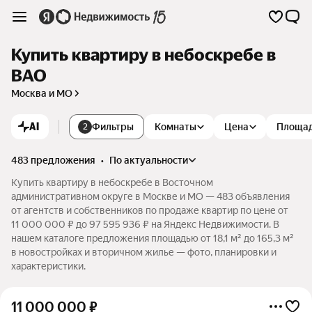
Купить квартиру в небоскребе в
ВАО
Москва и МО
AI
Фильтры
Комнаты
Цена
Площа
2
483 предложения
•
по актуальности
Купить квартиру в небоскребе в Восточном
административном округе в Москве и МО — 483 объявления
от агентств и собственников по продаже квартир по цене от
11 000 000 ₽ до 97 595 936 ₽ на Яндекс Недвижимости. В
нашем каталоге предложения площадью от 18,1 м² до 165,3 м²
в новостройках и вторичном жилье — фото, планировки и
характеристики.
11 000 000
₽