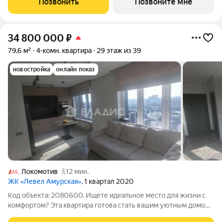
Позвонить
Позвоните мне
7 этаже, без отделки.
34 800 000
₽
79,6 м²
4-комн. квартира
29 этаж из 39
новостройка
онлайн показ
Локомотив
12 мин.
ЖК «Левел Амурская»
, 1 квартал 2020
Код объекта: 2080600. Ищете идеальное место для жизни с
комфортом? Эта квартира готова стать вашим уютным домом!
С продуманной планировкой и высококачественным