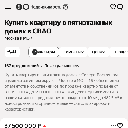
Купить квартиру в пятиэтажных
домах в СВАО
Москва и МО
AI
Фильтры
Комнаты
Цена
Площа
2
167 предложений
•
по актуальности
Купить квартиру в пятиэтажных домах в Северо-Восточном
административном округе в Москве и МО — 167 объявлений
от агентств и собственников по продаже квартир по цене от
3 099 000 ₽ до 550 000 000 ₽ на Яндекс Недвижимости. В
нашем каталоге предложения площадью от 10 м² до 482,5 м² в
новостройках и вторичном жилье — фото, планировки и
характеристики.
37 500 000
₽