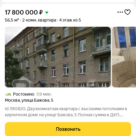
17 800 000
₽
56,5 м²
2-комн. квартира
4 этаж из 5
Ростокино
9 мин.
Москва
,
улица Бажова
,
5
Id 390820. Двухкомнатная квартира с высокими потолками в
кирпичном доме на улице Бажова, 5 Полная сумма в ДКП,
квартира требует ремонта. Подойдет под ипотеку .
Позвонить