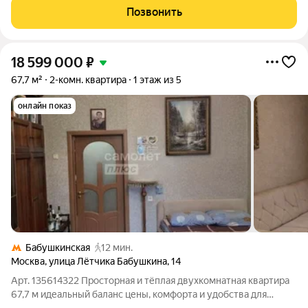
квартиру, расположенную в Центральном административного
Позвонить
округе города Москвы, но вдали от
18 599 000
₽
67,7 м²
2-комн. квартира
1 этаж из 5
онлайн показ
Бабушкинская
12 мин.
Москва
,
улица Лётчика Бабушкина
,
14
Арт. 135614322 Просторная и тёплая двухкомнатная квартира
67,7 м идеальный баланс цены, комфорта и удобства для