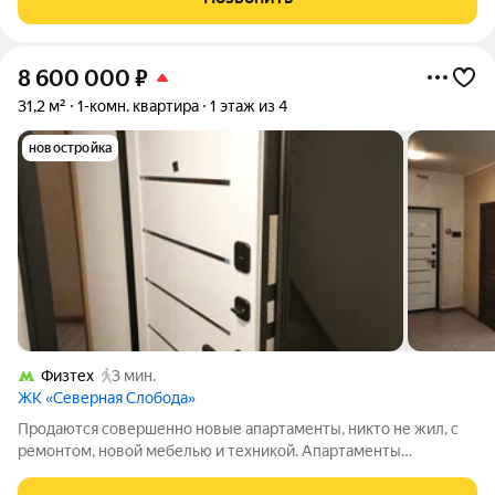
ведь внутри идеально чисто, уютно
8 600 000
₽
31,2 м²
1-комн. квартира
1 этаж из 4
новостройка
Физтех
3 мин.
ЖК «Северная Слобода»
Продаются совершенно новые апартаменты, никто не жил, с
ремонтом, новой мебелью и техникой. Апартаменты
расположены по адресу: Дмитровское шоссе, 122Гк1. Он