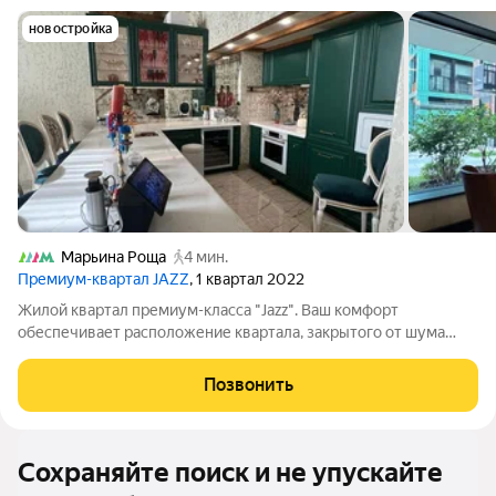
новостройка
Марьина Роща
4 мин.
Премиум-квартал JAZZ
, 1 квартал 2022
Жилой квартал премиум-класса "Jazz". Ваш комфорт
обеспечивает расположение квартала, закрытого от шума
городских улиц. Внутри квартала расположен двор-парк, где
приятно посидеть в тени деревьев. На территории двора есть
Позвонить
современная детская площадка с
Сохраняйте поиск и не упускайте