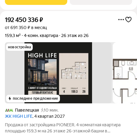
192 450 336
₽
от 691 350 ₽ в месяц
159,3 м²
4-комн. квартира
26 этаж из 26
новостройка
последнее предложение
Павелецкая
10 мин.
ЖК HIGH LIFE
, 4 квартал 2027
Продажа от застройщика PIONEER. 4-комнатная квартира
площадью 159.3 м на 26 этаже 26-этажной башни в