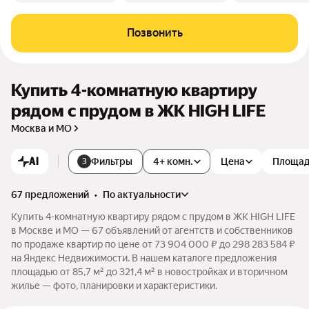
Позвонить
Купить 4-комнатную квартиру
рядом с прудом в ЖК HIGH LIFE
Москва и МО
AI
Фильтры
4+ комн.
Цена
Площа
3
67 предложений
•
по актуальности
Купить 4-комнатную квартиру рядом с прудом в ЖК HIGH LIFE
в Москве и МО — 67 объявлений от агентств и собственников
по продаже квартир по цене от 73 904 000 ₽ до 298 283 584 ₽
на Яндекс Недвижимости. В нашем каталоге предложения
площадью от 85,7 м² до 321,4 м² в новостройках и вторичном
жилье — фото, планировки и характеристики.