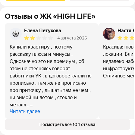
Отзывы о ЖК «HIGH LIFE»
Елена Петухова
Настя 
4 августа 2026
Купили квартиру , поэтому
Красивая нов
расскажу плюсы и минусы .
локации. Близ
Однозначно это не премиум , об
недалеко наб
этом не стесняясь говорят
инфраструкту
работники УК , в договоре купли не
Отличное мес
прописано , там же не прописано
про приточку , дышать там не чем ,
ни зимой ни летом , стекло и
металл , …
Читать далее
Посмотреть все 104 отзыва