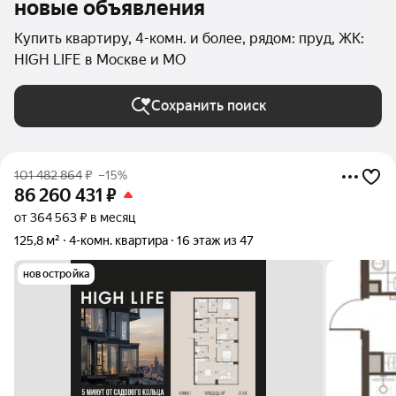
новые объявления
Купить квартиру, 4-комн. и более, рядом: пруд, ЖК:
HIGH LIFE в Москве и МО
Сохранить поиск
101 482 864
₽
–15%
86 260 431
₽
от 364 563 ₽ в месяц
125,8 м²
4-комн. квартира
16 этаж из 47
новостройка