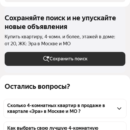
Сохраняйте поиск и не упускайте
новые объявления
Купить квартиру, 4-комн. и более, этажей в доме:
от 20, ЖК: Эра в Москве и МО
Сохранить поиск
Остались вопросы?
Сколько 4-комнатных квартир в продаже в
квартале «Эра» в Москве и МО ?
На Яндекс Недвижимости в продаже в квартале 
«Эра» в Москве и МО 78 4-комнатных квартир 78 
Как выбрать свою лучшую 4-комнатную