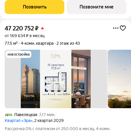
потолков 3.15 м. Современный премиум-квартал ЭРА на
Позвонить
Позвоните мне
Дербеневской набережной,
47 220 752
₽
от 169 634 ₽ в месяц
77,5 м²
4-комн. квартира
2 этаж из 43
новостройка
Павелецкая
17 мин.
Квартал «Эра»
, 2 квартал 2029
Рассрочка 0% с платежом от 250 000 в месяц. 4-комн.