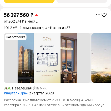
Дербеневской набережной,
56 297 560
₽
от 202 241 ₽ в месяц
101,2 м²
4-комн. квартира
11 этаж из 37
новостройка
Павелецкая
16 мин.
Квартал «Эра»
, 2 квартал 2029
Рассрочка 0% с платежом от 250 000 в месяц. 4-комн.
квартира в ЖК "ЭРА" на 11 этаже в 37 этажном здании Корпус
6. Общая площадь: 101.2 кв.м., жилая: 61.80 кв.м. Высота