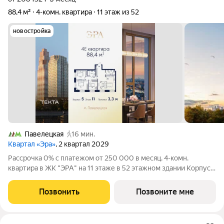
88,4 м²
4-комн. квартира
11 этаж из 52
новостройка
Павелецкая
16 мин.
Квартал «Эра»
, 2 квартал 2029
Рассрочка 0% с платежом от 250 000 в месяц. 4-комн.
квартира в ЖК "ЭРА" на 11 этаже в 52 этажном здании Корпус
5. Общая площадь: 88.4 кв.м., жилая: 58.90 кв.м. Высота
потолков 3.30 м. Современный премиум-квартал ЭРА на
Позвонить
Позвоните мне
Дербеневской набережной,