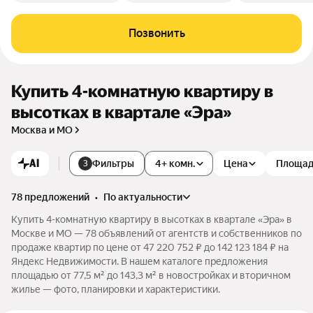
Позвонить
Купить 4-комнатную квартиру в
высотках в квартале «Эра»
Москва и МО
AI
Фильтры
4+ комн.
Цена
Площа
3
78 предложений
•
по актуальности
Купить 4-комнатную квартиру в высотках в квартале «Эра» в
Москве и МО — 78 объявлений от агентств и собственников по
продаже квартир по цене от 47 220 752 ₽ до 142 123 184 ₽ на
Яндекс Недвижимости. В нашем каталоге предложения
площадью от 77,5 м² до 143,3 м² в новостройках и вторичном
жилье — фото, планировки и характеристики.