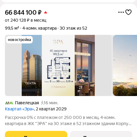
66 844 100
₽
от 240 128 ₽ в месяц
99,5 м²
4-комн. квартира
30 этаж из 52
новостройка
Павелецкая
16 мин.
Квартал «Эра»
, 2 квартал 2029
Рассрочка 0% с платежом от 250 000 в месяц. 4-комн.
квартира в ЖК "ЭРА" на 30 этаже в 52 этажном здании Корпус
5. Общая площадь: 99.5 кв.м., жилая: 60.60 кв.м. Высота
потолков 3.15 м. Современный премиум-квартал ЭРА на