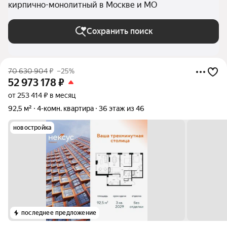
кирпично-монолитный в Москве и МО
Сохранить поиск
70 630 904
₽
–25%
52 973 178
₽
от 253 414 ₽ в месяц
92,5 м²
4-комн. квартира
36 этаж из 46
новостройка
последнее предложение