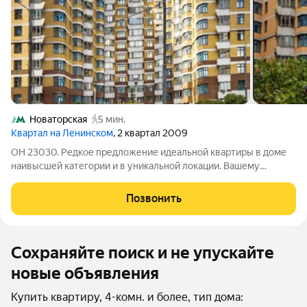
Новаторская
5 мин.
Квартал на Ленинском
, 2 квартал 2009
ОН 23030. Редкое предложение идеальной квартиры в доме
наивысшей категории и в уникальной локации. Вашему
вниманию предлагается уникальная 6-ти комнатная квартира в
доме премиального класса в ЖК Квартал на Ленинском.
Позвонить
Застройка выполнена в едином
Сохраняйте поиск и не упускайте
новые объявления
Купить квартиру, 4-комн. и более, тип дома: