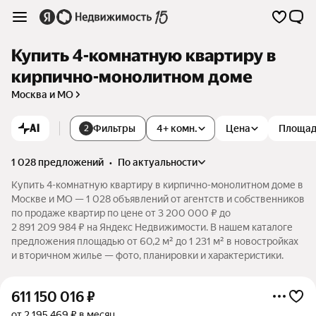
Купить 4-комнатную квартиру в
кирпично-монолитном доме
Москва и МО
AI
Фильтры
4+ комн.
Цена
Площа
2
1 028 предложений
•
по актуальности
Купить 4-комнатную квартиру в кирпично-монолитном доме в
Москве и МО — 1 028 объявлений от агентств и собственников
по продаже квартир по цене от 3 200 000 ₽ до
2 891 209 984 ₽ на Яндекс Недвижимости. В нашем каталоге
предложения площадью от 60,2 м² до 1 231 м² в новостройках
и вторичном жилье — фото, планировки и характеристики.
611 150 016
₽
от 2 195 469 ₽ в месяц