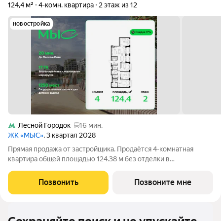
124,4 м²
4-комн. квартира
2 этаж из 12
новостройка
Лесной Городок
16 мин.
ЖК «МЫС»
, 3 квартал 2028
Прямая продажа от застройщика. Продаётся 4-комнатная
квартира общей площадью 124.38 м без отделки в
премиальном жилом комплексе "МЫС" на 2-м этаже 12-
этажного дома. Квартира расположена в корпусе "Сибирь".
Позвонить
Позвоните мне
Проект МЫС это, прежде всего, идеальное