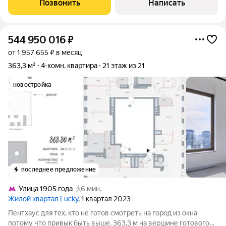
Позвонить
Написать
544 950 016
₽
от 1 957 655 ₽ в месяц
363,3 м²
4-комн. квартира
21 этаж из 21
новостройка
последнее предложение
Улица 1905 года
6 мин.
Жилой квартал Lucky
, 1 квартал 2023
Пентхаус для тех, кто не готов смотреть на город из окна
потому что привык быть выше. 363,3 м на вершине готового