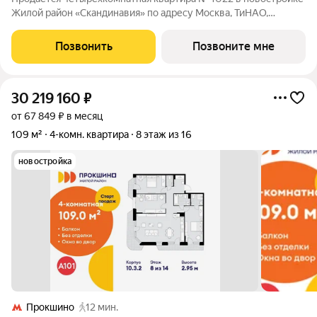
Жилой район «Скандинавия» по адресу Москва, ТиНАО,
Новомосковский АО, Коммунарка пос., жилой комплекс
Скандинавия, 25.6, район Коммунарка, Новомосковский
Позвонить
Позвоните мне
административный округ, Москва. Общая
30 219 160
₽
от 67 849 ₽ в месяц
109 м²
4-комн. квартира
8 этаж из 16
новостройка
Прокшино
12 мин.