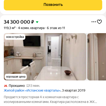
проект для тех, кому близка энергия природы в сочетании с
Позвонить
инновационными
34 300 000
₽
119,3 м²
4-комн. квартира
6 этаж из 11
новостройка
хорошая цена
Прокшино
13 мин.
Жилой район «Испанские кварталы»
, 3 квартал 2019
Продается просторная 4-х комнатная квартира с
изолированными комнатами. Квартира расположена в ЖК