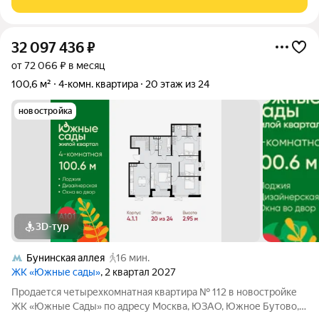
любую планировку;
32 097 436
₽
от 72 066 ₽ в месяц
100,6 м²
4-комн. квартира
20 этаж из 24
новостройка
3D-тур
Бунинская аллея
16 мин.
ЖК «Южные сады»
, 2 квартал 2027
Продается четырехкомнатная квартира № 112 в новостройке
ЖК «Южные Сады» по адресу Москва, ЮЗАО, Южное Бутово,