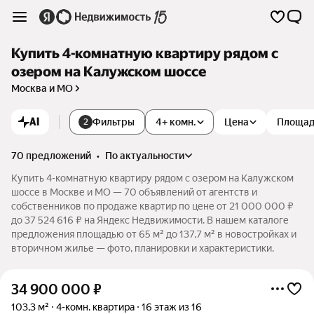
Купить 4-комнатную квартиру рядом с
озером на Калужском шоссе
Москва и МО
AI
Фильтры
4+ комн.
Цена
Площа
2
70 предложений
•
по актуальности
Купить 4-комнатную квартиру рядом с озером на Калужском
шоссе в Москве и МО — 70 объявлений от агентств и
собственников по продаже квартир по цене от 21 000 000 ₽
до 37 524 616 ₽ на Яндекс Недвижимости. В нашем каталоге
предложения площадью от 65 м² до 137,7 м² в новостройках и
вторичном жилье — фото, планировки и характеристики.
34 900 000
₽
103,3 м²
4-комн. квартира
16 этаж из 16