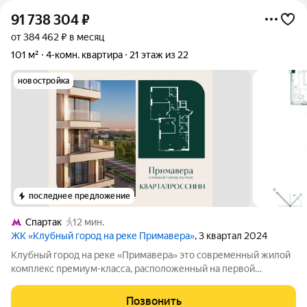
91 738 304
₽
от 384 462 ₽ в месяц
101 м²
4-комн. квартира
21 этаж из 22
новостройка
последнее предложение
Спартак
12 мин.
ЖК «Клубный город на реке Примавера»
, 3 квартал 2024
Клубный город на реке «Примавера» это современный жилой
комплекс премиум-класса, расположенный на первой
береговой линии Москвы-реки в экологически чистом районе
Покровское-Стрешнево. Под панорамными окнами квартир
Позвонить