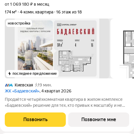
от 1 069 180 ₽ в месяц
174 м²
4-комн. квартира
16 этаж из 18
новостройка
последнее предложение
Киевская
19 мин.
ЖК «Бадаевский»
, 4 квартал 2026
Продаётся четырёхкомнатная квартира в жилом комплексе
«Бадаевский» решение для тех, кто привык к масштабу и не
готов идти на компромиссы. Здесь формируется ощущение
уверенности, пространства и продуманного комфорта.
Позвонить
Позвоните мне
Функциональное наполнение