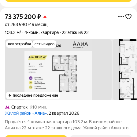
73 375 200
₽
от 263 590 ₽ в месяц
103,2 м²
4-комн. квартира
22 этаж из 22
новостройка
есть видео
последнее предложение
Спартак
10 мин.
Жилой район «Алиа»
, 2 квартал 2026
Продаётся 4-комнатная квартира 103.2 м. В жилом районе
Алиа на 22-м этаже 22-этажного дома. Жилой район Алиа это
дома бизнес-класса у слияния Москвы-реки и Сходни. Алиа