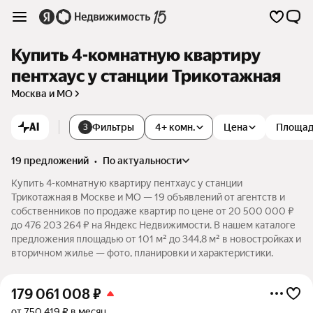
Купить 4-комнатную квартиру
пентхаус у станции Трикотажная
Москва и МО
AI
Фильтры
4+ комн.
Цена
Площа
3
19 предложений
•
по актуальности
Купить 4-комнатную квартиру пентхаус у станции
Трикотажная в Москве и МО — 19 объявлений от агентств и
собственников по продаже квартир по цене от 20 500 000 ₽
до 476 203 264 ₽ на Яндекс Недвижимости. В нашем каталоге
предложения площадью от 101 м² до 344,8 м² в новостройках и
вторичном жилье — фото, планировки и характеристики.
179 061 008
₽
от 750 419 ₽ в месяц