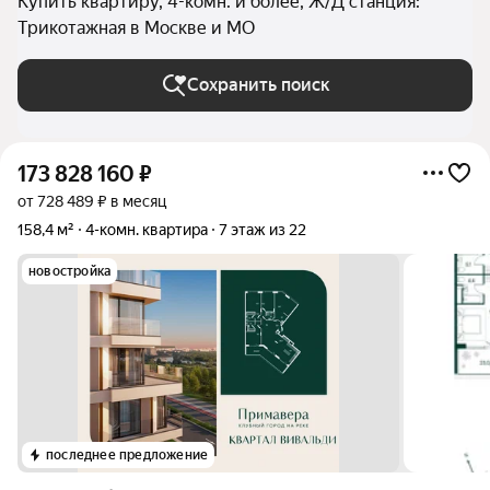
Купить квартиру, 4-комн. и более, Ж/Д станция:
Трикотажная в Москве и МО
Сохранить поиск
173 828 160
₽
от 728 489 ₽ в месяц
158,4 м²
4-комн. квартира
7 этаж из 22
новостройка
последнее предложение