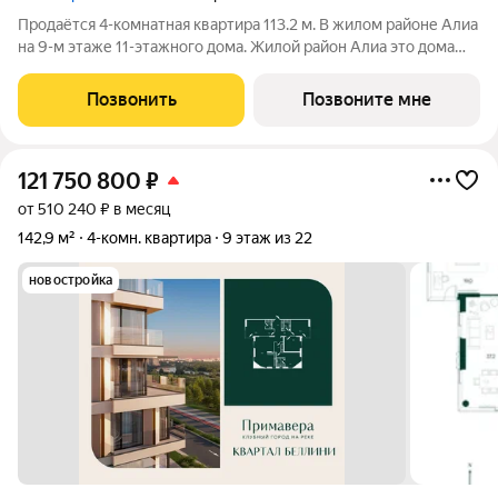
Продаётся 4-комнатная квартира 113.2 м. В жилом районе Алиа
на 9-м этаже 11-этажного дома. Жилой район Алиа это дома
бизнес-класса у слияния Москвы-реки и Сходни. Алиа
находится в Покровском-Стрешневе, экологически чистом
Позвонить
Позвоните мне
районе на престижном
121 750 800
₽
от 510 240 ₽ в месяц
142,9 м²
4-комн. квартира
9 этаж из 22
новостройка