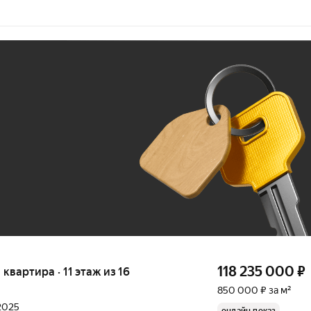
Ж
До 100 тыс. ₽
118 235 000
₽
я квартира · 11 этаж из 16
850 000 ₽ за м²
 2025