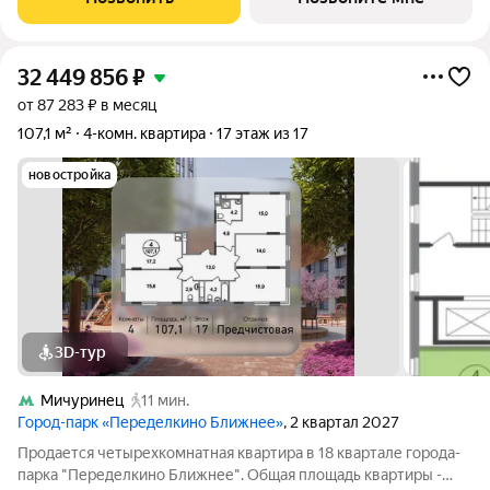
32 449 856
₽
от 87 283 ₽ в месяц
107,1 м²
4-комн. квартира
17 этаж из 17
новостройка
3D-тур
Мичуринец
11 мин.
Город-парк «Переделкино Ближнее»
, 2 квартал 2027
Продается четырехкомнатная квартира в 18 квартале города-
парка "Переделкино Ближнее". Общая площадь квартиры -