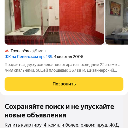
Тропарёво
5 мин.
ЖК на Ленинском пр., 139
, 4 квартал 2006
Продается двухуровневая квартира на последнем 22 этаже с
4-мя спальнями, общей площадью 367 кв.м. Дизайнерский
ремонт, с функциональной продуманой планировкой, из
дорогостоящих качественных материалов и бытовой техники.
Позвонить
Прекрасный панорамный вид на
Сохраняйте поиск и не упускайте
новые объявления
Купить квартиру, 4-комн. и более, рядом: пруд, Ж/Д