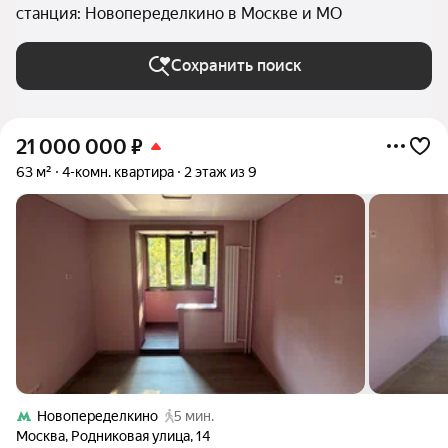
станция: Новопеределкино в Москве и МО
Сохранить поиск
21 000 000
₽
63 м²
4-комн. квартира
2 этаж из 9
Новопеределкино
5 мин.
Москва
,
Родниковая улица
,
14