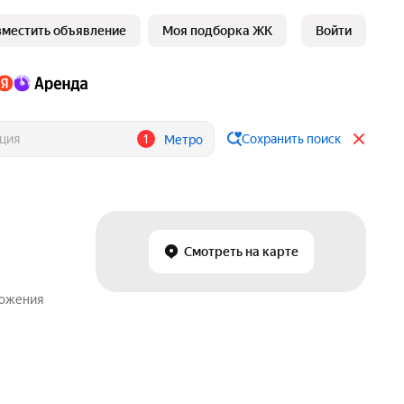
зместить объявление
Моя подборка ЖК
Войти
1
Сохранить поиск
Метро
Смотреть на карте
ложения