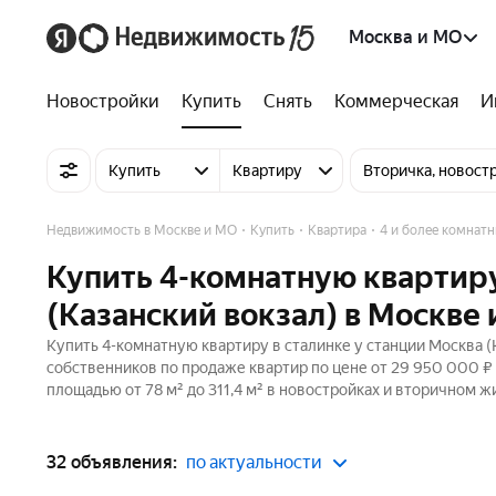
Москва и МО
Новостройки
Купить
Снять
Коммерческая
И
Купить
Квартиру
Вторичка, новост
Недвижимость в Москве и МО
Купить
Квартира
4 и более комнат
Купить 4-комнатную квартиру
(Казанский вокзал) в Москве
Купить 4-комнатную квартиру в сталинке у станции Москва (
собственников по продаже квартир по цене от 29 950 000 ₽
площадью от 78 м² до 311,4 м² в новостройках и вторичном ж
32 объявления:
по актуальности