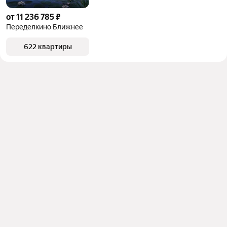
от 11 236 785 ₽
Переделкино Ближнее
622 квартиры