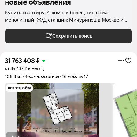
новые объявления
Купить квартиру, 4-комн. и более, тип дома:
монолитный, Ж/Д станция: Мичуринец в Москве и
МО
Сохранить поиск
31 763 408
₽
от 85 437 ₽ в месяц
106,8 м²
4-комн. квартира
16 этаж из 17
новостройка