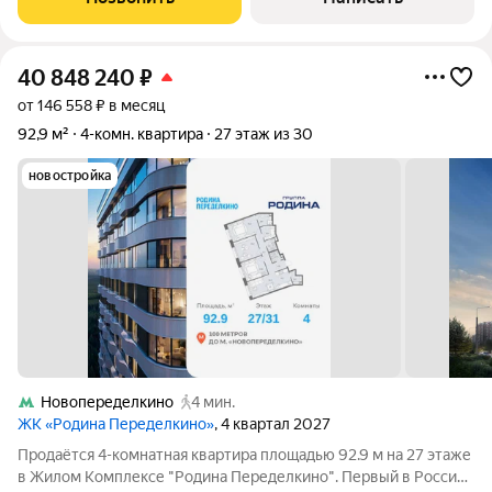
40 848 240
₽
от 146 558 ₽ в месяц
92,9 м²
4-комн. квартира
27 этаж из 30
новостройка
Новопеределкино
4 мин.
ЖК «Родина Переделкино»
, 4 квартал 2027
Продаётся 4-комнатная квартира площадью 92.9 м на 27 этаже
в Жилом Комплексе "Родина Переделкино". Первый в России