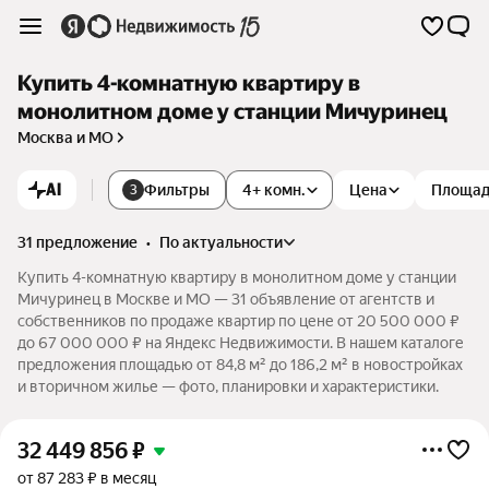
Купить 4-комнатную квартиру в
монолитном доме у станции Мичуринец
Москва и МО
AI
Фильтры
4+ комн.
Цена
Площа
3
31 предложение
•
по актуальности
Купить 4-комнатную квартиру в монолитном доме у станции
Мичуринец в Москве и МО — 31 объявление от агентств и
собственников по продаже квартир по цене от 20 500 000 ₽
до 67 000 000 ₽ на Яндекс Недвижимости. В нашем каталоге
предложения площадью от 84,8 м² до 186,2 м² в новостройках
и вторичном жилье — фото, планировки и характеристики.
32 449 856
₽
от 87 283 ₽ в месяц