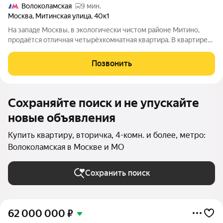
Волоколамская
9 мин.
Москва
,
Митинская улица
,
40к1
На западе Москвы, в экологически чистом районе Митино,
продаётся отличная четырёхкомнатная квартира. В квартире
не новый, но хорошо сохранившийся ремонт, выполненный с
использованием дорогих и качественных материалов. Всё
Позвонить
полностью укомплектовано
Сохраняйте поиск и не упускайте
новые объявления
Купить квартиру, вторичка, 4-комн. и более, метро:
Волоколамская в Москве и МО
Сохранить поиск
62 000 000
₽