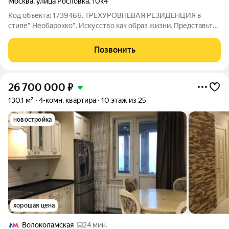
Москва
,
улица Рословка
,
10к4
Код объекта: 1739466. ТРЕХУРОВНЕВАЯ РЕЗИДЕНЦИЯ в
стиле" Необарокко". Искусство как образ жизни. Представьте
себе пространство, где история встречается с современным
комфортом. Уникальная планировка квартиры 161,2 м типа
Позвонить
пентхаус в три уровня, ждет
26 700 000
₽
130,1 м²
4-комн. квартира
10 этаж из 25
новостройка
хорошая цена
Волоколамская
24 мин.