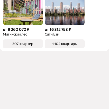
от 9 260 070 ₽
от 16 312 758 ₽
Митинский лес
Сити Бэй
307 квартир
1 102 квартиры