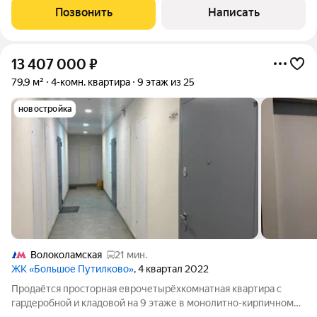
материалов, предусмотрено много мест для
Позвонить
Написать
13 407 000
₽
79,9 м²
4-комн. квартира
9 этаж из 25
новостройка
Волоколамская
21 мин.
ЖК «Большое Путилково»
, 4 квартал 2022
Продаётся просторная еврочетырёхкомнатная квартира с
гардеробной и кладовой на 9 этаже в монолитно-кирпичном