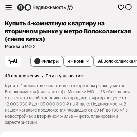
Купить 4-комнатную квартиру на
вторичном рынке у метро Волоколамская
(синяя ветка)
Москва и МО
AI
Фильтры
4+ комн.
Волоколамская
3
43 предложения
•
по актуальности
Купить 4-комнатную квартиру на вторичном рынке у метро
Волоколамская (синяя ветка) в Москве и МО — 43 объявления
от агентств и собственников по продаже квартир по цене от
12 003 936 ₽ до 105 000 000 ₽ на Яндекс Недвижимости. В
нашем каталоге предложения площадью от 69 м² до 198 м² в
новостройках и вторичном жилье — фото, планировки и
характеристики.