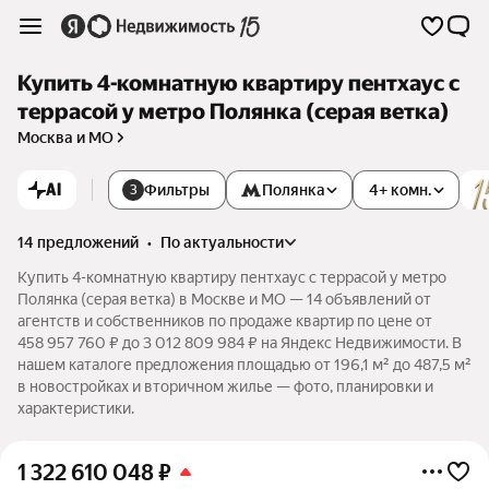
Купить 4-комнатную квартиру пентхаус с
террасой у метро Полянка (серая ветка)
Москва и МО
AI
Фильтры
Полянка
4+ комн.
3
14 предложений
•
по актуальности
Купить 4-комнатную квартиру пентхаус с террасой у метро
Полянка (серая ветка) в Москве и МО — 14 объявлений от
агентств и собственников по продаже квартир по цене от
458 957 760 ₽ до 3 012 809 984 ₽ на Яндекс Недвижимости. В
нашем каталоге предложения площадью от 196,1 м² до 487,5 м²
в новостройках и вторичном жилье — фото, планировки и
характеристики.
1 322 610 048
₽