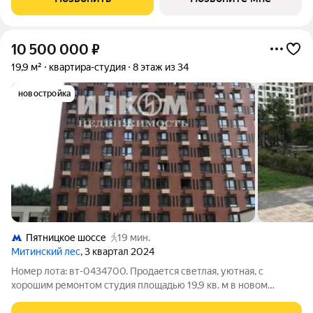
инфраструктурой и собственной
10 500 000
₽
19,9 м²
квартира-студия
8 этаж из 34
новостройка
Пятницкое шоссе
19 мин.
Митинский лес
, 3 квартал 2024
Номер лота: вт-0434700. Продается светлая, уютная, с
хорошим ремонтом студия площадью 19,9 кв. м в новом
монолитном доме по адресу Москва, ул. Муравская, д. 38Б,