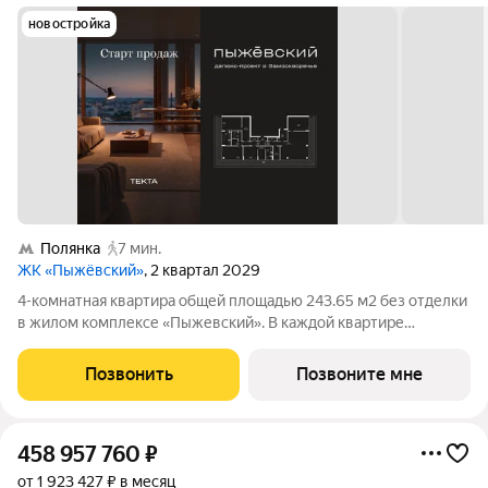
новостройка
Полянка
7 мин.
ЖК «Пыжёвский»
, 2 квартал 2029
4-комнатная квартира общей площадью 243.65 м2 без отделки
в жилом комплексе «Пыжевский». В каждой квартире
предусмотрена отдельная мастер-спальня, а панорамное
остекление формирует визуальную связь с городом вид на
Позвонить
Позвоните мне
Кремль, Храм Христа Спасителя и
458 957 760
₽
от 1 923 427 ₽ в месяц