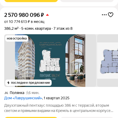
2 570 980 096
₽
от 10 774 613 ₽ в месяц
386,2 м²
5-комн. квартира
7 этаж из 8
новостройка
последнее предложение
Полянка
6 мин.
Дом «Лаврушинский»
, 1 квартал 2025
Двухэтажный пентхаус площадью 386 м с террасой, вторым
светом и прямыми видами на Кремль в центральном корпусе
дома «Лаврушинский» . Пентхаус - редкий, коллекционный и