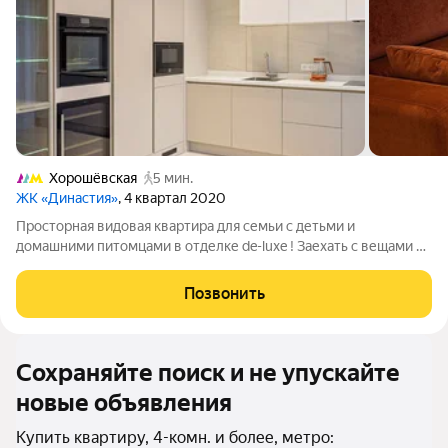
Хорошёвская
5 мин.
ЖК «Династия»
, 4 квартал 2020
Просторная видовая квартира для семьи с детьми и
домашними питомцами в отделке de-luxe ! Заехать с вещами и
жить с удовольствием ! ПРЕИМУЩЕСТВА - Безукоризненное
качество отделки, материалы и техника премиум-класса, в
Позвонить
квартире создан абсолютный
Сохраняйте поиск и не упускайте
новые объявления
Купить квартиру, 4-комн. и более, метро: