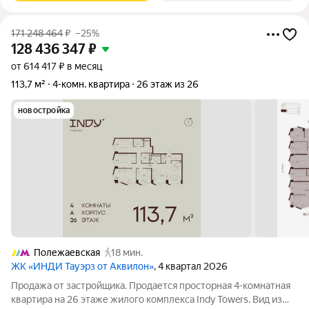
171 248 464
₽
–25%
128 436 347
₽
от 614 417 ₽ в месяц
113,7 м²
4-комн. квартира
26 этаж из 26
новостройка
Полежаевская
18 мин.
ЖК «ИНДИ Тауэрз от Аквилон»
, 4 квартал 2026
Продажа от застройщика. Продается просторная 4-комнатная
квартира на 26 этаже жилого комплекса Indy Towers. Вид из