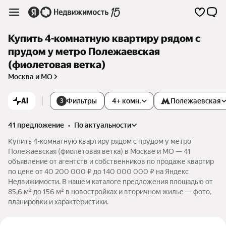
Купить 4-комнатную квартиру рядом с
прудом у метро Полежаевская
(фиолетовая ветка)
Москва и МО
AI
Фильтры
4+ комн.
Полежаевская
3
41 предложение
•
по актуальности
Купить 4-комнатную квартиру рядом с прудом у метро
Полежаевская (фиолетовая ветка) в Москве и МО — 41
объявление от агентств и собственников по продаже квартир
по цене от 40 200 000 ₽ до 140 000 000 ₽ на Яндекс
Недвижимости. В нашем каталоге предложения площадью от
85,6 м² до 156 м² в новостройках и вторичном жилье — фото,
планировки и характеристики.