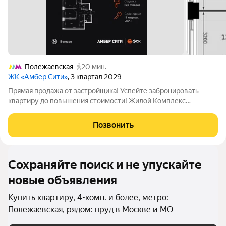
Полежаевская
20 мин.
ЖК «Амбер Сити»
, 3 квартал 2029
Прямая продажа от застройщика! Успейте забронировать
квартиру до повышения стоимости! Жилой Комплекс
премиум-класса. Продаётся 4-к квартира номер 1632 общей
площадью 89.2 кв.м. на 19-м этаже 40 этажного здания. Без
Позвонить
отделки. - Мастер-зона с санузлом и
Сохраняйте поиск и не упускайте
новые объявления
Купить квартиру, 4-комн. и более, метро:
Полежаевская, рядом: пруд в Москве и МО