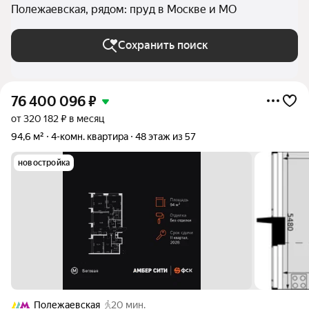
Полежаевская, рядом: пруд в Москве и МО
Сохранить поиск
76 400 096
₽
от 320 182 ₽ в месяц
94,6 м²
4-комн. квартира
48 этаж из 57
новостройка
Полежаевская
20 мин.