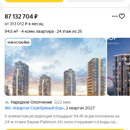
87 132 704
₽
от 313 012 ₽ в месяц
94,5 м²
4-комн. квартира
24 этаж из 25
новостройка
Народное Ополчение
22 мин.
ЖК «Квартал Серебряный бор»
, 2 квартал 2027
5-комнатная резиденция площадью 94,45 м расположена на
24-м этаже башни Platinum. Из окон открываются виды на
Москва-Сити и город. Среди преимуществ терраса, угловое