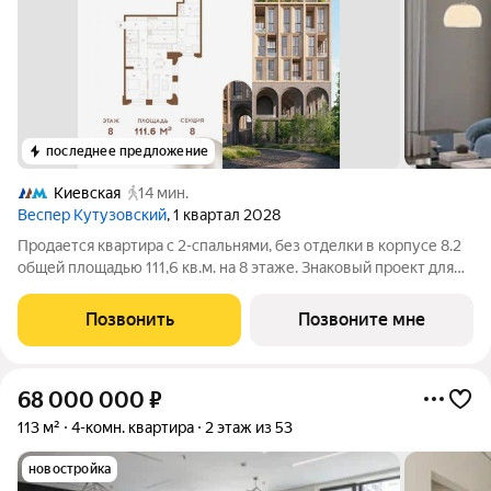
последнее предложение
Киевская
14 мин.
Веспер Кутузовский
, 1 квартал 2028
Продается квартира с 2-спальнями, без отделки в корпусе 8.2
общей площадью 111,6 кв.м. на 8 этаже. Знаковый проект для
ценителей комфортной городской среды от Веспер. Квартал
площадью 3,7 га расположен на Кутузовском проспекте и
Позвонить
Позвоните мне
воплощает новую
68 000 000
₽
113 м²
4-комн. квартира
2 этаж из 53
новостройка