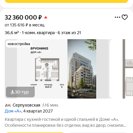
32 360 000
₽
от 135 616 ₽ в месяц
36,6 м²
1-комн. квартира
6 этаж из 21
новостройка
3D-тур
Серпуховская
16 мин.
Дом «А»
, 4 квартал 2027
Квартира с кухней-гостиной и одной спальней в Доме «А».
Особенности планировки: без отделки, вид во двор, снизили
цены до 31.08. Срок сдачи IV кв. 2027 Дом А - проект от