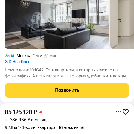
Москва-Сити
1 мин.
ЖК Headliner
Номер лота: 101642. Есть квартиры, в которых красиво на
фотографиях. А есть квартиры, в которых удобно жить каждый
день. Здесь удалось совместить и то, и другое. 113 м грамотно
организованного пространства. Просторная кухня-гостиная
Позвонить
станет местом,
85 125 128
₽
от 336 966 ₽ в месяц
92,8 м²
3-комн. квартира
16 этаж из 56