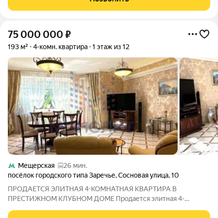
клубном доме бизнес-класса, где
75 000 000
₽
193 м²
4-комн. квартира
1 этаж из 12
Мещерская
26 мин.
посёлок городского типа Заречье
,
Сосновая улица
,
10
ПРОДАЕТСЯ ЭЛИТНАЯ 4-КОМНАТНАЯ КВАРТИРА В
ПРЕСТИЖНОМ КЛУБНОМ ДОМЕ Продается элитная 4-
комнатная квартира в самом сердце Заречья! Планировка: