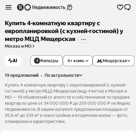
Купить 4-комнатную квартиру с
европланировкой (с кухней-гостиной) у
метро МЦД Мещерская
Москва и МО
AI
Фильтры
4+ комн.
Мещерская
4
19 предложений
•
по актуальности
Купить 4-комнатную квартиру с европланировкой (с кухней-
гостиной) у метро МЦД Мещерская (мцд-4 ветка) в Москве и
МО — 19 объявлений от агентств и собственников по продаже
квартир по цене от 34 000 000 ₽ до 259 000 000 ₽ на Яндекс
Недвижимости. В нашем каталоге предложения площадью от
95,9 м² до 339 м² в новостройках и вторичном жилье — фото,
планировки и характеристики.