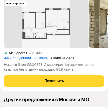
новостройка
Мещерская
21 мин.
ЖК «Резиденции Сколково»
, 3 квартал 2024
Номер в базе: 13300578. О квартире: Четырехкомнатная
квартира без отделки площадью 98,9 кв.м. в
непосредственной близости от Мещерского лесопарка.
Свободная угловая планировка позволяет реализовать
Позвонить
индивидуальный дизайн-проект и создать комфортное
Другие предложения в Москве и МО