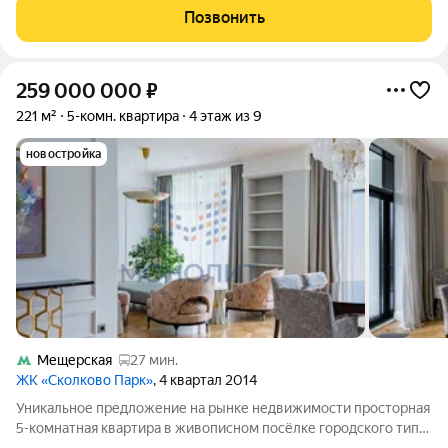
Парк". У вас есть возможность стать собственником уютного
Позвонить
жилого пространства. Квартира
259 000 000
₽
221 м²
5-комн. квартира
4 этаж из 9
новостройка
Мещерская
27 мин.
ЖК «Сколково Парк»
, 4 квартал 2014
Уникальное предложение на рынке недвижимости просторная
5-комнатная квартира в живописном посёлке городского типа