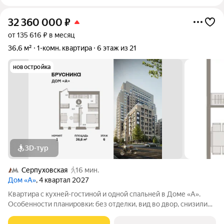
32 360 000
₽
от 135 616 ₽ в месяц
36,6 м²
1-комн. квартира
6 этаж из 21
новостройка
3D-тур
Серпуховская
16 мин.
Дом «А»
, 4 квартал 2027
Квартира с кухней-гостиной и одной спальней в Доме «А».
Особенности планировки: без отделки, вид во двор, снизили
цены до 31.08. Срок сдачи IV кв. 2027 Дом А - проект от