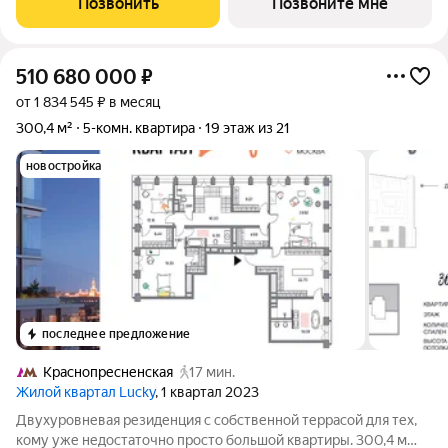
Позвонить
Позвоните мне
510 680 000
₽
от 1 834 545 ₽ в месяц
300,4 м²
5-комн. квартира
19 этаж из 21
новостройка
последнее предложение
Краснопресненская
17 мин.
Жилой квартал Lucky
, 1 квартал 2023
Двухуровневая резиденция с собственной террасой для тех,
кому уже недостаточно просто большой квартиры. 300,4 м