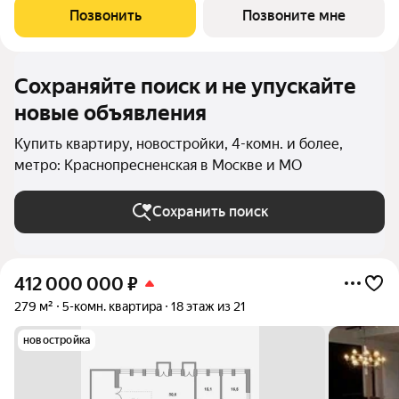
загородного дома в самом центре Москвы. Панорамные окна и
Позвонить
Позвоните мне
высокие 3,5-метровые потолки
Сохраняйте поиск и не упускайте
новые объявления
Купить квартиру, новостройки, 4-комн. и более,
метро: Краснопресненская в Москве и МО
Сохранить поиск
412 000 000
₽
279 м²
5-комн. квартира
18 этаж из 21
новостройка