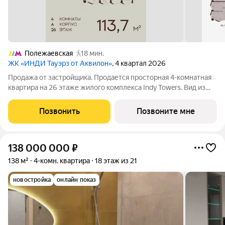
Полежаевская
18 мин.
ЖК «ИНДИ Тауэрз от Аквилон»
, 4 квартал 2026
Продажа от застройщика. Продается просторная 4-комнатная
квартира на 26 этаже жилого комплекса Indy Towers. Вид из
окон: на улицу. Срок сдачи: 4 кв. 2026 г. Расположение:
Комплекс расположен в Хорошевском районе Москвы, на
Позвонить
Позвоните мне
улице Куусенина, в
138 000 000
₽
138 м²
4-комн. квартира
18 этаж из 21
новостройка
онлайн показ