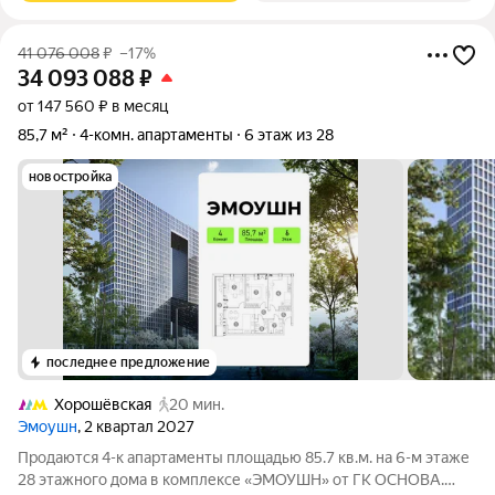
41 076 008
₽
–17%
34 093 088
₽
от 147 560 ₽ в месяц
85,7 м²
4-комн. апартаменты
6 этаж из 28
новостройка
последнее предложение
Хорошёвская
20 мин.
Эмоушн
, 2 квартал 2027
Продаются 4-к апартаменты площадью 85.7 кв.м. на 6-м этаже
28 этажного дома в комплексе «ЭМОУШН» от ГК ОСНОВА.