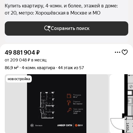
Купить квартиру, 4-комн. и более, этажей в доме:
от 20, метро: Хорошёвская в Москве и МО
Сохранить поиск
49 881 904
₽
от 209 048 ₽ в месяц
86,9 м²
4-комн. квартира
44 этаж из 57
новостройка