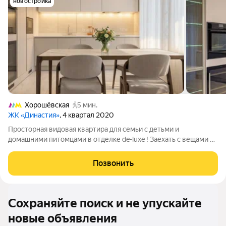
новостройка
Хорошёвская
5 мин.
ЖК «Династия»
, 4 квартал 2020
Просторная видовая квартира для семьи с детьми и
домашними питомцами в отделке de-luxe ! Заехать с вещами и
жить с удовольствием ! ПРЕИМУЩЕСТВА - Безукоризненное
качество отделки, материалы и техника премиум-класса, в
Позвонить
квартире создан абсолютный
Сохраняйте поиск и не упускайте
новые объявления