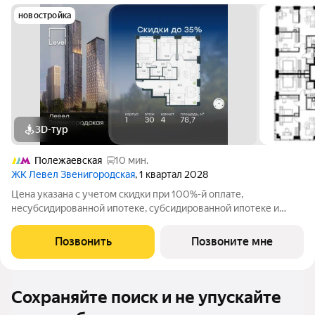
новостройка
3D-тур
Полежаевская
10 мин.
ЖК Левел Звенигородская
, 1 квартал 2028
Цена указана с учетом скидки при 100%-й оплате,
несубсидированной ипотеке, субсидированной ипотеке и
процентной рассрочке. Если вы являетесь агентом,
зафиксируйте клиента в личном кабинете до обращения за
Позвонить
Позвоните мне
консультацией. В жилом квартале продаётся
Сохраняйте поиск и не упускайте