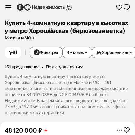
Купить 4-комнатную квартиру в высотках
у метро Хорошёвская (бирюзовая ветка)
Москва и МО
AI
Фильтры
4+ комн.
Хорошёвская
3
151 предложение
•
по актуальности
Купить 4-комнатную квартиру в высотках у метро
Хорошёвская (бирюзовая ветка) в Москве и МО — 151
объявление от агентств и собственников по продаже квартир
по цене от 34 093 088 ₽ до 206 044 976 ₽ на Яндекс
Недвижимости. В нашем каталоге предложения площадью от
75 м² до 197,4 м² в новостройках и вторичном жилье — фото,
планировки и характеристики.
48 120 000
₽