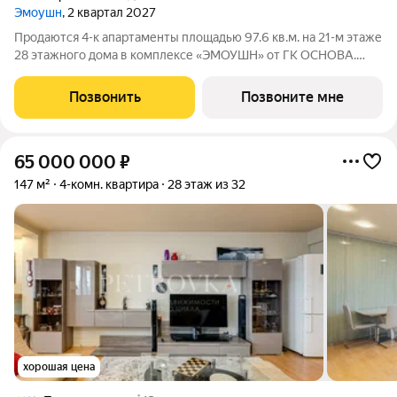
Эмоушн
, 2 квартал 2027
Продаются 4-к апартаменты площадью 97.6 кв.м. на 21-м этаже
28 этажного дома в комплексе «ЭМОУШН» от ГК ОСНОВА.
«ЭМОУШН» многофункциональный комплекс апартаментов
бизнес-класса в престижном районе Хорошёво-Мнёвники
Позвонить
Позвоните мне
(СЗАО), новый выразительный акцент
65 000 000
₽
147 м²
4-комн. квартира
28 этаж из 32
хорошая цена