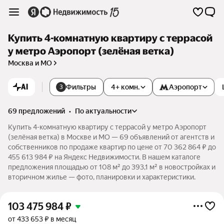
Купить 4-комнатную квартиру с террасой
у метро Аэропорт (зелёная ветка)
Москва и МО
AI
Фильтры
4+ комн.
Аэропорт
3
69 предложений
•
по актуальности
Купить 4-комнатную квартиру с террасой у метро Аэропорт
(зелёная ветка) в Москве и МО — 69 объявлений от агентств и
собственников по продаже квартир по цене от 70 362 864 ₽ до
455 613 984 ₽ на Яндекс Недвижимости. В нашем каталоге
предложения площадью от 108 м² до 393,1 м² в новостройках и
вторичном жилье — фото, планировки и характеристики.
103 475 984
₽
от 433 653 ₽ в месяц