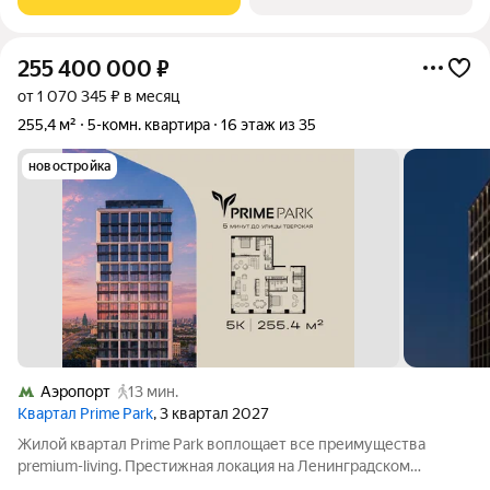
«Москва-Сити», - 4 парка
255 400 000
₽
от 1 070 345 ₽ в месяц
255,4 м²
5-комн. квартира
16 этаж из 35
новостройка
Аэропорт
13 мин.
Квартал Prime Park
, 3 квартал 2027
Жилой квартал Prime Park воплощает все преимущества
premium-living. Престижная локация на Ленинградском
проспекте, 37: - 5 мин. от Тверской улицы, Патриарших прудов