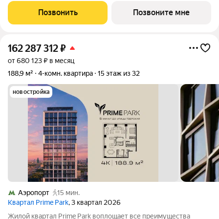
и Белой площади, - 20 мин. до аэропорта «Шереметьево» или
Позвонить
Позвоните мне
«Москва-Сити», - 4 парка
162 287 312
₽
от 680 123 ₽ в месяц
188,9 м²
4-комн. квартира
15 этаж из 32
новостройка
Аэропорт
15 мин.
Квартал Prime Park
, 3 квартал 2026
Жилой квартал Prime Park воплощает все преимущества