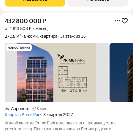
432 800 000
₽
от 1 813 803 ₽ в месяц
270,5 м²
5-комн. квартира
31 этаж из 35
новостройка
Аэропорт
13 мин.
Квартал Prime Park
, 3 квартал 2027
Жилой квартал Prime Park воплощает все преимущества
premium-living. Престижная локация на Ленинградском