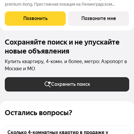
premium-living. Престижная локация на Ленинградском
проспекте, 37: - 5 мин. от Тверской улицы, Патриарших прудов
и Белой площади, - 20 мин. до аэропорта «Шереметьево» или
Позвонить
Позвоните мне
«Москва-Сити», - 4 парка
Сохраняйте поиск и не упускайте
новые объявления
Купить квартиру, 4-комн. и более, метро: Аэропорт в
Москве и МО
Сохранить поиск
Остались вопросы?
Сколько 4-комнатных квартир в продаже у