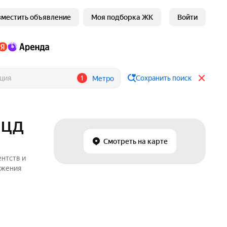
зместить объявление
Моя подборка ЖК
Войти
1
Сохранить поиск
Метро
 МЦД
Смотреть на карте
ентств и
ожения