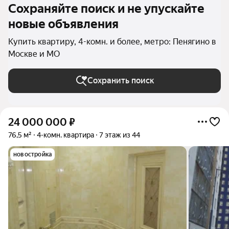
Сохраняйте поиск и не упускайте
новые объявления
Купить квартиру, 4-комн. и более, метро: Пенягино в
Москве и МО
Сохранить поиск
24 000 000
₽
76,5 м²
4-комн. квартира
7 этаж из 44
новостройка