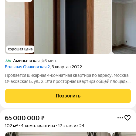
хорошая цена
Аминьевская
6 мин.
Большая Очаковская 2
, 3 квартал 2022
Продается шикарная 4-комнатная квартира по адресу: Москва,
Очаковская Б. ул., 2. Эта просторная квартира общей площадью
108,5 кв.м. расположена на комфортном 26 этаже и
предлагает идеальное сочетание уюта и современного
Позвонить
дизайна. Индивидуальная
65 000 000
₽
102 м²
4-комн. квартира
17 этаж из 24