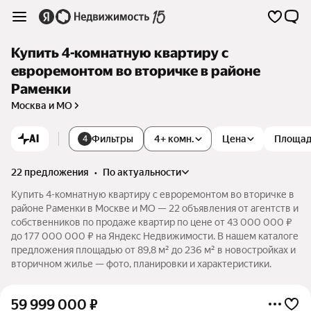
Купить 4-комнатную квартиру с
евроремонтом во вторичке в районе
Раменки
Москва и МО
AI
Фильтры
4+ комн.
Цена
Площа
4
22 предложения
•
по актуальности
Купить 4-комнатную квартиру с евроремонтом во вторичке в
районе Раменки в Москве и МО — 22 объявления от агентств и
собственников по продаже квартир по цене от 43 000 000 ₽
до 177 000 000 ₽ на Яндекс Недвижимости. В нашем каталоге
предложения площадью от 89,8 м² до 236 м² в новостройках и
вторичном жилье — фото, планировки и характеристики.
59 999 000
₽