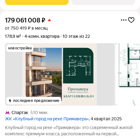
179 061 008
₽
от 750 419 ₽ в месяц
178,9 м²
4-комн. квартира
10 этаж из 22
новостройка
последнее предложение
Спартак
10 мин.
ЖК «Клубный город на реке Примавера»
, 4 квартал 2025
Клубный город на реке «Примавера» это современный жилой
комплекс премиум-класса, расположенный на первой