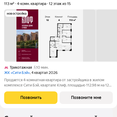
113 м²
4-комн. квартира
12 этаж из 15
новостройка
Трикотажная
10 мин.
ЖК «Сити Бэй»
, 4 квартал 2026
Продается 4-комнатная квартира от застройщика в жилом
комплексе Сити Бэй, квартале Клиф, площадью 112.98 м на 12
этаже. Срок сдачи 4 квартал 2026 года. Клиф от Сити Бэй - это
пять Клубных домов на первой линии озелененной
Позвонить
Позвоните мне
набережной Реки Москвы. Со