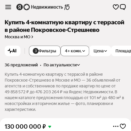
Купить 4-комнатную квартиру с террасой
в районе Покровское-Стрешнево
Москва и МО
AI
Фильтры
4+ комн.
Цена
Площа
3
36 предложений
•
по актуальности
Купить 4-комнатную квартиру с террасой в районе
Покровское-Стрешнево в Москве и МО — 36 объявлений от
агентств и собственников по продаже квартир по цене от
49 858 572 ₽ до 476 203 264 ₽ на Яндекс Недвижимости. В
нашем каталоге предложения площадью от 101 м² до 480 м² в
новостройках и вторичном жилье — фото, планировки и
характеристики.
130 000 000
₽