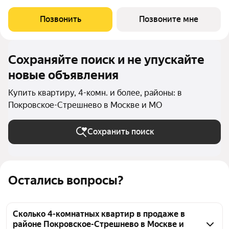
этаже. Срок сдачи 4 квартал 2026 года. Клиф от Сити Бэй - это
пять Клубных домов на первой линии озелененной
Позвонить
Позвоните мне
набережной Реки Москвы. Со
Сохраняйте поиск и не упускайте
новые объявления
Купить квартиру, 4-комн. и более, районы: в
Покровское-Стрешнево в Москве и МО
Сохранить поиск
Остались вопросы?
Сколько 4-комнатных квартир в продаже в
районе Покровское-Стрешнево в Москве и