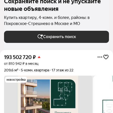
Сохраняйте поиск и не упускайте
новые объявления
Купить квартиру, 4-комн. и более, районы: в
Покровское-Стрешнево в Москве и МО
Сохранить поиск
193 502 720
₽
от 810 942 ₽ в месяц
209,6 м²
5-комн. квартира
17 этаж из 22
новостройка