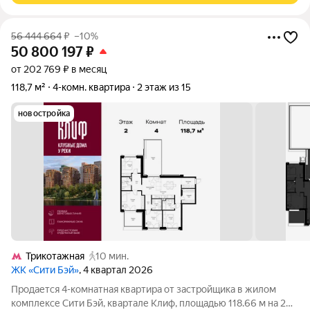
56 444 664
₽
–10%
50 800 197
₽
от 202 769 ₽ в месяц
118,7 м²
4-комн. квартира
2 этаж из 15
новостройка
Трикотажная
10 мин.
ЖК «Сити Бэй»
, 4 квартал 2026
Продается 4-комнатная квартира от застройщика в жилом
комплексе Сити Бэй, квартале Клиф, площадью 118.66 м на 2