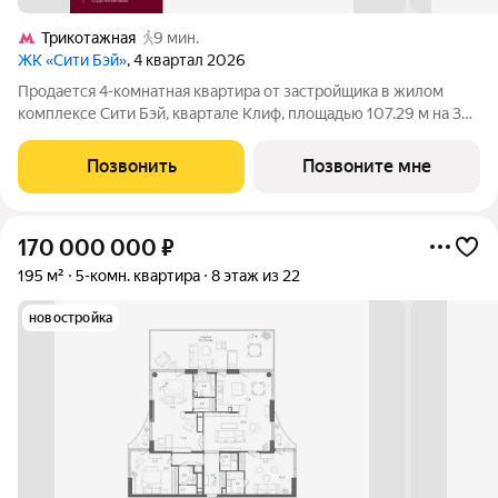
Трикотажная
9 мин.
ЖК «Сити Бэй»
, 4 квартал 2026
Продается 4-комнатная квартира от застройщика в жилом
комплексе Сити Бэй, квартале Клиф, площадью 107.29 м на 3
этаже. Срок сдачи 4 квартал 2026 года. Клиф от Сити Бэй - это
пять Клубных домов на первой линии озелененной
Позвонить
Позвоните мне
набережной Реки Москвы. Со
170 000 000
₽
195 м²
5-комн. квартира
8 этаж из 22
новостройка