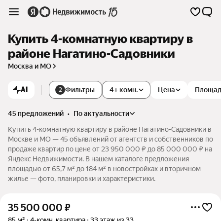
Купить 4-комнатную квартиру в
районе Нагатино-Садовники
Москва и МО
AI
Фильтры
4+ комн.
Цена
Площа
2
45 предложений
•
по актуальности
Купить 4-комнатную квартиру в районе Нагатино-Садовники в
Москве и МО — 45 объявлений от агентств и собственников по
продаже квартир по цене от 23 950 000 ₽ до 85 000 000 ₽ на
Яндекс Недвижимости. В нашем каталоге предложения
площадью от 65,7 м² до 184 м² в новостройках и вторичном
жилье — фото, планировки и характеристики.
35 500 000
₽
85 м²
4-комн. квартира
33 этаж из 33