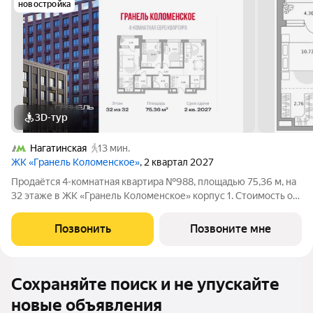
новостройка
3D-тур
Нагатинская
13 мин.
ЖК «Гранель Коломенское»
, 2 квартал 2027
Продаётся 4-комнатная квартира №988, площадью 75,36 м, на
32 этаже в ЖК «Гранель Коломенское» корпус 1. Стоимость от
31764708 руб. Квартира без отделки, планировка
односторонняя, окна на улицу. Жилой квартал «Гранель
Позвонить
Позвоните мне
Коломенское» расположился на юге
Сохраняйте поиск и не упускайте
новые объявления