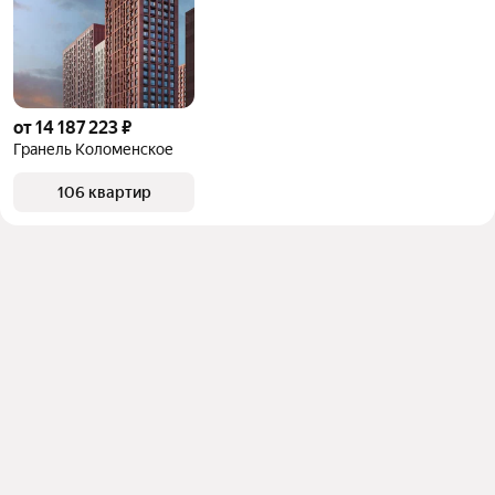
от 14 187 223 ₽
Гранель Коломенское
106 квартир