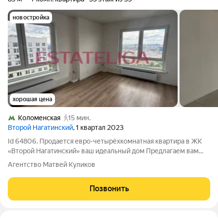
новостройка
хорошая цена
Коломенская
15 мин.
Второй Нагатинский
, 1 квартал 2023
Id 64806. Продается евро-четырёхкомнатная квартира в ЖК
«Второй Нагатинский» ваш идеальный дом Предлагаем вам
уникальную возможность стать владельцем стильной
Агентство Матвей Куликов
квартиры в современном жилом комплексе, который
подойдет как для комфортной жизни, так и
Позвонить