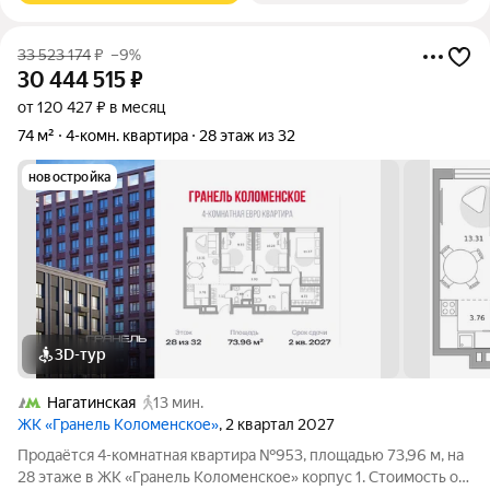
33 523 174
₽
–9%
30 444 515
₽
от 120 427 ₽ в месяц
74 м²
4-комн. квартира
28 этаж из 32
новостройка
3D-тур
Нагатинская
13 мин.
ЖК «Гранель Коломенское»
, 2 квартал 2027
Продаётся 4-комнатная квартира №953, площадью 73,96 м, на
28 этаже в ЖК «Гранель Коломенское» корпус 1. Стоимость от