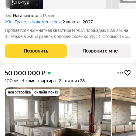
3D-тур
Нагатинская
13 мин.
ЖК «Гранель Коломенское»
, 2 квартал 2027
Продаётся 4-комнатная квартира №987, площадью 82,58 м, на
32 этаже в ЖК «Гранель Коломенское» корпус 1. Стоимость от
34807983 руб. Квартира без отделки, планировка угловая,
окна на улицу. Жилой квартал «Гранель Коломенское»
Позвонить
Позвоните мне
расположился на юге
50 000 000
₽
100 м²
4-комн. квартира
21 этаж из 28
новостройка
онлайн показ