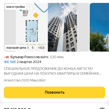
новостройка
хорошая цена
Бульвар Рокоссовского
20 мин.
ЖК Self
, 2 квартал 2024
СПЕЦИАЛЬНОЕ ПРЕДЛОЖЕНИЕ ДО КОНЦА АВГУСТА!
ВЫГОДНАЯ ЦЕНА НА ПОКУПКУ КВАРТИРЫ И СЕМЕЙНАЯ
ИПОТЕКА ОТ 6%! ДОМ СДАН, КЛЮЧИ В ДЕНЬ ПОКУПКИ,
Агентство ООО Максобот
УСПЕЙТЕ ЗАБРОНИРОВАТЬ! Продается просторная и светлая
квартира площадью 143 кв. м. на 19 этаже в современном ЖК
Позвонить