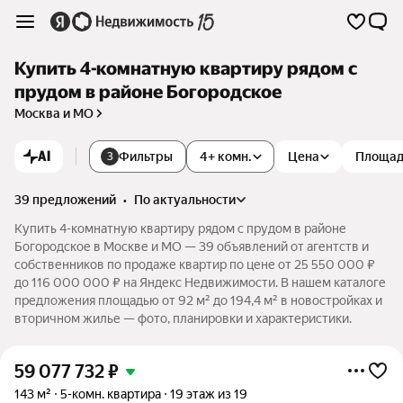
Купить 4-комнатную квартиру рядом с
прудом в районе Богородское
Москва и МО
AI
Фильтры
4+ комн.
Цена
Площа
3
39 предложений
•
по актуальности
Купить 4-комнатную квартиру рядом с прудом в районе
Богородское в Москве и МО — 39 объявлений от агентств и
собственников по продаже квартир по цене от 25 550 000 ₽
до 116 000 000 ₽ на Яндекс Недвижимости. В нашем каталоге
предложения площадью от 92 м² до 194,4 м² в новостройках и
вторичном жилье — фото, планировки и характеристики.
59 077 732
₽
143 м²
5-комн. квартира
19 этаж из 19