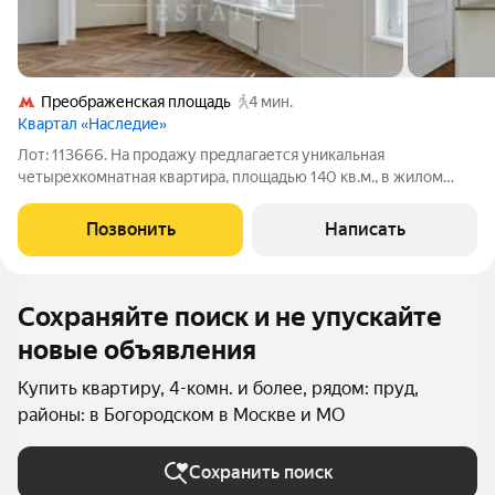
Преображенская площадь
4 мин.
Квартал «Наследие»
Лот: 113666. На продажу предлагается уникальная
четырехкомнатная квартира, площадью 140 кв.м., в жилом
комплексе бизнес-класса "Наследие". Планировка: гостиная-
столовая, кухня, три спальни, одна из которых со своей
Позвонить
Написать
гардеробной и санузлом,
Сохраняйте поиск и не упускайте
новые объявления
Купить квартиру, 4-комн. и более, рядом: пруд,
районы: в Богородском в Москве и МО
Сохранить поиск