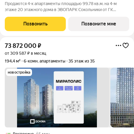
Продаются 4-к апартаменты площадью 99.78 кв.м. на 4-м
этаже 20 этажного дома в ЭВОПАРК Сокольники от ГК
ОСНОВА. "ЭВОПАРК Сокольники" расположен в
историческом районе Преображенское, в 300 метрах от парка
Позвонить
Позвоните мне
Сокольники. "ЭВОПАРК Сокольники" расположен на
73 872 000
₽
от 309 587 ₽ в месяц
194,4 м²
6-комн. апартаменты
35 этаж из 35
новостройка