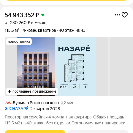
54 943 352
₽
от 230 260 ₽ в месяц
115,5 м²
4-комн. квартира
40 этаж из 43
новостройка
последнее предложение
Бульвар Рокоссовского
2 мин.
ЖК НАЗАРÉ
, 2 квартал 2028
Просторная семейная 4-комнатная квартира. Общая площадь -
115.5 м2 на 40 этаже, без отделки. Эргономичные планировки,
мастер-спальни, угловые комнаты с окнами на две стороны