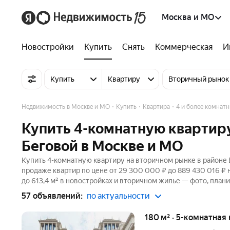
Москва и МО
Новостройки
Купить
Снять
Коммерческая
И
Купить
Квартиру
Вторичный рынок
Недвижимость в Москве и МО
Купить
Квартира
4 и более комнат
Купить 4-комнатную квартиру
Беговой в Москве и МО
Купить 4-комнатную квартиру на вторичном рынке в районе 
продаже квартир по цене от 29 300 000 ₽ до 889 430 016 ₽
до 613,4 м² в новостройках и вторичном жилье — фото, плани
57 объявлений:
по актуальности
180 м² · 5-комнатная