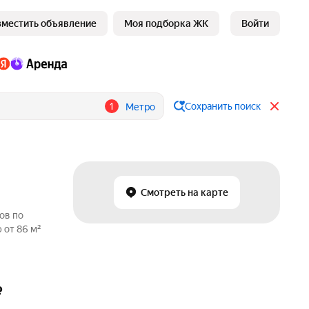
зместить объявление
Моя подборка ЖК
Войти
1
Сохранить поиск
Метро
Смотреть на карте
ов по
 от 86 м²
₽