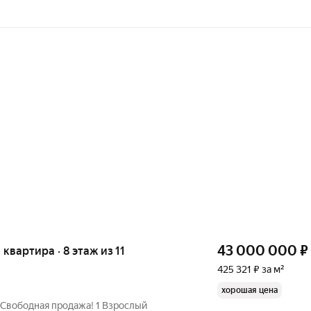
43 000 000
₽
я квартира · 8 этаж из 11
425 321 ₽ за м²
хорошая цена
 Свободная продажа! 1 Взрослый